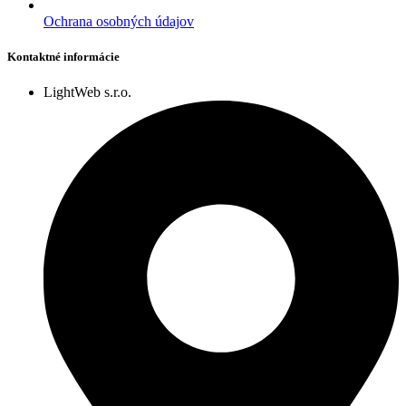
Ochrana osobných údajov
Kontaktné informácie
LightWeb s.r.o.