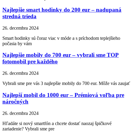
Najlepšie smart hodinky do 200 eur – nadupaná
stredná trieda
26. decembra 2024
Smart hodinky sú čoraz viac v móde a s príchodom teplejšieho
počasia by vám
Najlepšie mobily do 700 eur – vybrali sme TOP
fotomobil pre každého
26. decembra 2024
Vybrali sme pre vás 3 najlepšie mobily do 700 eur. Môže vás zaujať
Najlepší mobil do 1000 eur – Prémiová voľba pre
náročných
26. decembra 2024
Hľadáte si nový smartfón a chcete dostať naozaj špičkové
zariadenie? Vybrali sme pre