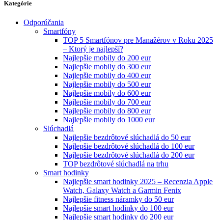
Kategórie
Odporúčania
Smartfóny
TOP 5 Smartfónov pre Manažérov v Roku 2025
– Ktorý je najlepší?
Najlepšie mobily do 200 eur
Najlepšie mobily do 300 eur
Najlepšie mobily do 400 eur
Najlepšie mobily do 500 eur
Najlepšie mobily do 600 eur
Najlepšie mobily do 700 eur
Najlepšie mobily do 800 eur
Najlepšie mobily do 1000 eur
Slúchadlá
Najlepšie bezdrôtové slúchadlá do 50 eur
Najlepšie bezdrôtové slúchadlá do 100 eur
Najlepšie bezdrôtové slúchadlá do 200 eur
TOP bezdrôtové slúchadlá na trhu
Smart hodinky
Najlepšie smart hodinky 2025 – Recenzia Apple
Watch, Galaxy Watch a Garmin Fenix
Najlepšie fitness náramky do 50 eur
Najlepšie smart hodinky do 100 eur
Najlepšie smart hodinky do 200 eur