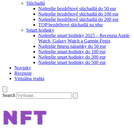
Slúchadlá
Najlepšie bezdrôtové slúchadlá do 50 eur
Najlepšie bezdrôtové slúchadlá do 100 eur
Najlepšie bezdrôtové slúchadlá do 200 eur
TOP bezdrôtové slúchadlá na trhu
Smart hodinky
Najlepšie smart hodinky 2025 – Recenzia Apple
Watch, Galaxy Watch a Garmin Fenix
Najlepšie fitness náramky do 50 eur
Najlepšie smart hodinky do 100 eur
Najlepšie smart hodinky do 200 eur
Najlepšie smart hodinky do 500 eur
Novinky
Recenzie
Virtuálna realita
Search