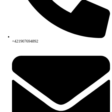
+421907694892