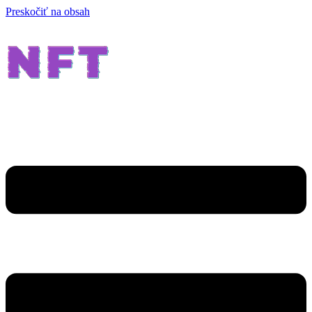
Preskočiť na obsah