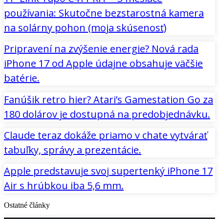
používania: Skutočne bezstarostná kamera
na solárny pohon (moja skúsenosť)
Pripravení na zvýšenie energie? Nová rada
iPhone 17 od Apple údajne obsahuje väčšie
batérie.
Fanúšik retro hier? Atari’s Gamestation Go za
180 dolárov je dostupná na predobjednávku.
Claude teraz dokáže priamo v chate vytvárať
tabuľky, správy a prezentácie.
Apple predstavuje svoj supertenký iPhone 17
Air s hrúbkou iba 5,6 mm.
Ostatné články