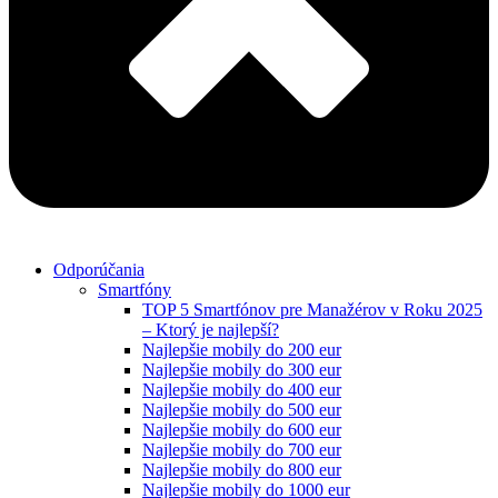
Odporúčania
Smartfóny
TOP 5 Smartfónov pre Manažérov v Roku 2025
– Ktorý je najlepší?
Najlepšie mobily do 200 eur
Najlepšie mobily do 300 eur
Najlepšie mobily do 400 eur
Najlepšie mobily do 500 eur
Najlepšie mobily do 600 eur
Najlepšie mobily do 700 eur
Najlepšie mobily do 800 eur
Najlepšie mobily do 1000 eur