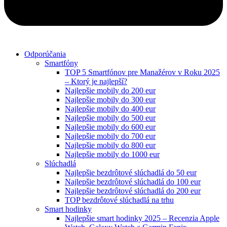
Odporúčania
Smartfóny
TOP 5 Smartfónov pre Manažérov v Roku 2025
– Ktorý je najlepší?
Najlepšie mobily do 200 eur
Najlepšie mobily do 300 eur
Najlepšie mobily do 400 eur
Najlepšie mobily do 500 eur
Najlepšie mobily do 600 eur
Najlepšie mobily do 700 eur
Najlepšie mobily do 800 eur
Najlepšie mobily do 1000 eur
Slúchadlá
Najlepšie bezdrôtové slúchadlá do 50 eur
Najlepšie bezdrôtové slúchadlá do 100 eur
Najlepšie bezdrôtové slúchadlá do 200 eur
TOP bezdrôtové slúchadlá na trhu
Smart hodinky
Najlepšie smart hodinky 2025 – Recenzia Apple