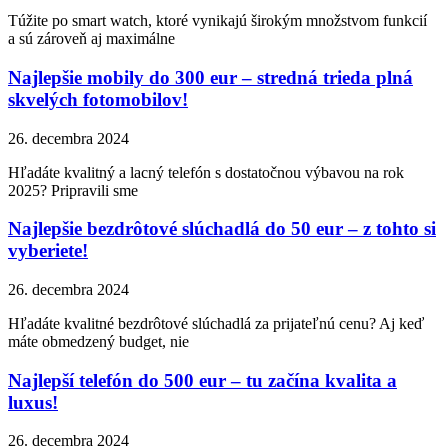
Túžite po smart watch, ktoré vynikajú širokým množstvom funkcií
a sú zároveň aj maximálne
Najlepšie mobily do 300 eur – stredná trieda plná
skvelých fotomobilov!
26. decembra 2024
Hľadáte kvalitný a lacný telefón s dostatočnou výbavou na rok
2025? Pripravili sme
Najlepšie bezdrôtové slúchadlá do 50 eur – z tohto si
vyberiete!
26. decembra 2024
Hľadáte kvalitné bezdrôtové slúchadlá za prijateľnú cenu? Aj keď
máte obmedzený budget, nie
Najlepší telefón do 500 eur – tu začína kvalita a
luxus!
26. decembra 2024