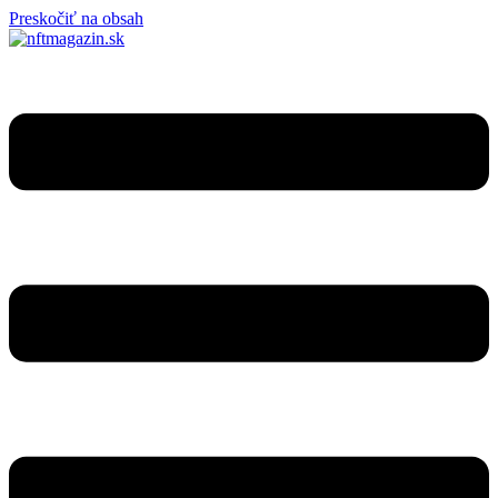
Preskočiť na obsah