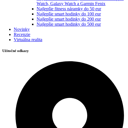
Watch, Galaxy Watch a Garmin Fenix
Najlepšie fitness náramky do 50 eur
Najlepšie smart hodinky do 100 eur
Najlepšie smart hodinky do 200 eur
Najlepšie smart hodinky do 500 eur
Novinky
Recenzie
Virtuálna realita
Užitočné odkazy