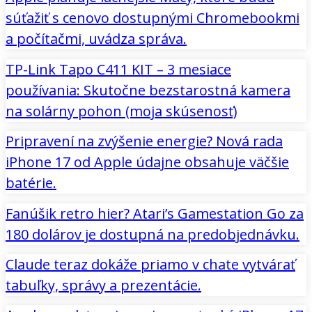
súťažiť s cenovo dostupnými Chromebookmi
a počítačmi, uvádza správa.
TP-Link Tapo C411 KIT – 3 mesiace
používania: Skutočne bezstarostná kamera
na solárny pohon (moja skúsenosť)
Pripravení na zvýšenie energie? Nová rada
iPhone 17 od Apple údajne obsahuje väčšie
batérie.
Fanúšik retro hier? Atari’s Gamestation Go za
180 dolárov je dostupná na predobjednávku.
Claude teraz dokáže priamo v chate vytvárať
tabuľky, správy a prezentácie.