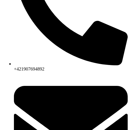
+421907694892