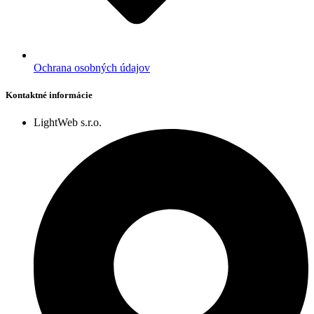
Ochrana osobných údajov
Kontaktné informácie
LightWeb s.r.o.