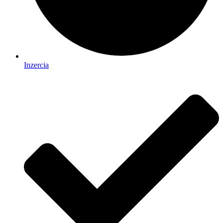
Inzercia