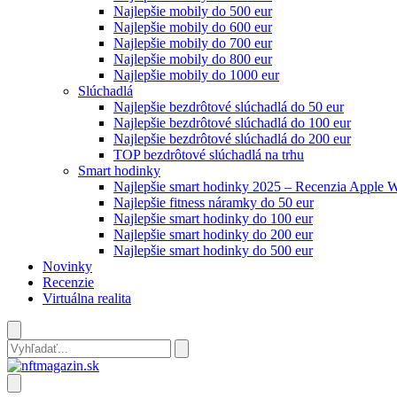
Najlepšie mobily do 500 eur
Najlepšie mobily do 600 eur
Najlepšie mobily do 700 eur
Najlepšie mobily do 800 eur
Najlepšie mobily do 1000 eur
Slúchadlá
Najlepšie bezdrôtové slúchadlá do 50 eur
Najlepšie bezdrôtové slúchadlá do 100 eur
Najlepšie bezdrôtové slúchadlá do 200 eur
TOP bezdrôtové slúchadlá na trhu
Smart hodinky
Najlepšie smart hodinky 2025 – Recenzia Apple 
Najlepšie fitness náramky do 50 eur
Najlepšie smart hodinky do 100 eur
Najlepšie smart hodinky do 200 eur
Najlepšie smart hodinky do 500 eur
Novinky
Recenzie
Virtuálna realita
Search