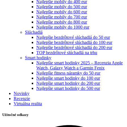
Najlepšie mobily do 400 eur
Najlepšie mobily do 500 eur
Najlepšie mobily do 600 eur
Najlepšie mobily do 700 eur
Najlepšie mobily do 800 eur
Najlepšie mobily do 1000 eur
Slúchadlá
Najlepšie bezdrôtové slúchadlá do 50 eur
Najlepšie bezdrôtové slúchadlá do 100 eur
Najlepšie bezdrôtové slúchadlá do 200 eur
TOP bezdrôtové slúchadlá na trhu
Smart hodinky
Najlepšie smart hodinky 2025 – Recenzia Apple
Watch, Galaxy Watch a Garmin Fenix
Najlepšie fitness náramky do 50 eur
Najlepšie smart hodinky do 100 eur
Najlepšie smart hodinky do 200 eur
Najlepšie smart hodinky do 500 eur
Novinky
Recenzie
Virtuálna realita
Užitočné odkazy