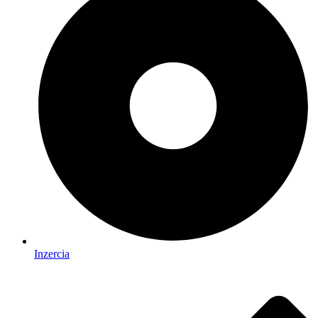
Inzercia