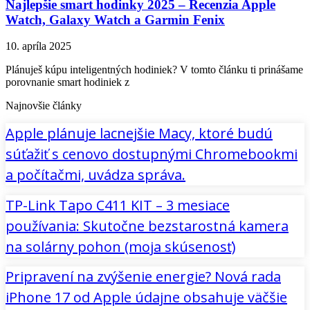
Najlepšie smart hodinky 2025 – Recenzia Apple
Watch, Galaxy Watch a Garmin Fenix
10. apríla 2025
Plánuješ kúpu inteligentných hodiniek? V tomto článku ti prinášame
porovnanie smart hodiniek z
Najnovšie články
Apple plánuje lacnejšie Macy, ktoré budú
súťažiť s cenovo dostupnými Chromebookmi
a počítačmi, uvádza správa.
TP-Link Tapo C411 KIT – 3 mesiace
používania: Skutočne bezstarostná kamera
na solárny pohon (moja skúsenosť)
Pripravení na zvýšenie energie? Nová rada
iPhone 17 od Apple údajne obsahuje väčšie