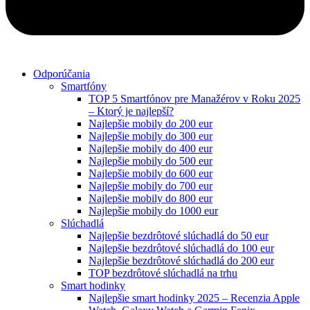
Odporúčania
Smartfóny
TOP 5 Smartfónov pre Manažérov v Roku 2025
– Ktorý je najlepší?
Najlepšie mobily do 200 eur
Najlepšie mobily do 300 eur
Najlepšie mobily do 400 eur
Najlepšie mobily do 500 eur
Najlepšie mobily do 600 eur
Najlepšie mobily do 700 eur
Najlepšie mobily do 800 eur
Najlepšie mobily do 1000 eur
Slúchadlá
Najlepšie bezdrôtové slúchadlá do 50 eur
Najlepšie bezdrôtové slúchadlá do 100 eur
Najlepšie bezdrôtové slúchadlá do 200 eur
TOP bezdrôtové slúchadlá na trhu
Smart hodinky
Najlepšie smart hodinky 2025 – Recenzia Apple