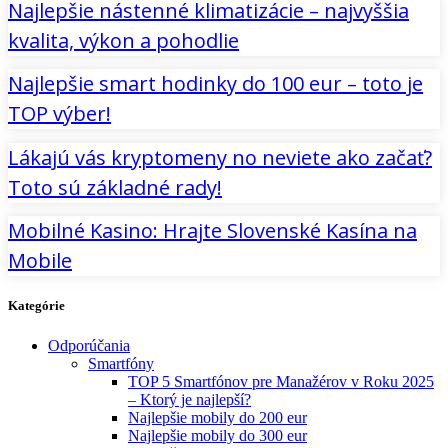
Najlepšie nástenné klimatizácie – najvyššia
kvalita, výkon a pohodlie
Najlepšie smart hodinky do 100 eur – toto je
TOP výber!
Lákajú vás kryptomeny no neviete ako začať?
Toto sú základné rady!
Mobilné Kasino: Hrajte Slovenské Kasína na
Mobile
Kategórie
Odporúčania
Smartfóny
TOP 5 Smartfónov pre Manažérov v Roku 2025
– Ktorý je najlepší?
Najlepšie mobily do 200 eur
Najlepšie mobily do 300 eur