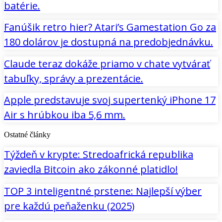
batérie.
Fanúšik retro hier? Atari’s Gamestation Go za
180 dolárov je dostupná na predobjednávku.
Claude teraz dokáže priamo v chate vytvárať
tabuľky, správy a prezentácie.
Apple predstavuje svoj supertenký iPhone 17
Air s hrúbkou iba 5,6 mm.
Ostatné články
Týždeň v krypte: Stredoafrická republika
zaviedla Bitcoin ako zákonné platidlo!
TOP 3 inteligentné prstene: Najlepší výber
pre každú peňaženku (2025)