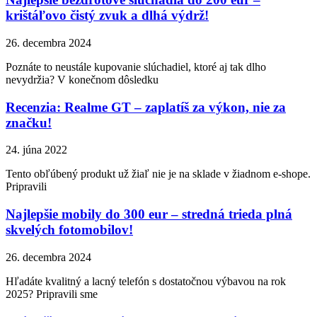
krištáľovo čistý zvuk a dlhá výdrž!
26. decembra 2024
Poznáte to neustále kupovanie slúchadiel, ktoré aj tak dlho
nevydržia? V konečnom dôsledku
Recenzia: Realme GT – zaplatíš za výkon, nie za
značku!
24. júna 2022
Tento obľúbený produkt už žiaľ nie je na sklade v žiadnom e-shope.
Pripravili
Najlepšie mobily do 300 eur – stredná trieda plná
skvelých fotomobilov!
26. decembra 2024
Hľadáte kvalitný a lacný telefón s dostatočnou výbavou na rok
2025? Pripravili sme