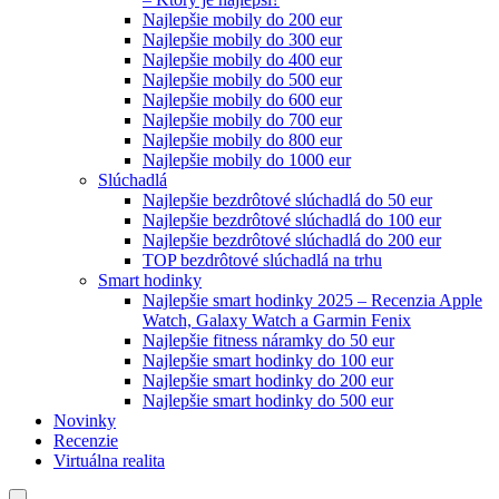
Najlepšie mobily do 200 eur
Najlepšie mobily do 300 eur
Najlepšie mobily do 400 eur
Najlepšie mobily do 500 eur
Najlepšie mobily do 600 eur
Najlepšie mobily do 700 eur
Najlepšie mobily do 800 eur
Najlepšie mobily do 1000 eur
Slúchadlá
Najlepšie bezdrôtové slúchadlá do 50 eur
Najlepšie bezdrôtové slúchadlá do 100 eur
Najlepšie bezdrôtové slúchadlá do 200 eur
TOP bezdrôtové slúchadlá na trhu
Smart hodinky
Najlepšie smart hodinky 2025 – Recenzia Apple
Watch, Galaxy Watch a Garmin Fenix
Najlepšie fitness náramky do 50 eur
Najlepšie smart hodinky do 100 eur
Najlepšie smart hodinky do 200 eur
Najlepšie smart hodinky do 500 eur
Novinky
Recenzie
Virtuálna realita