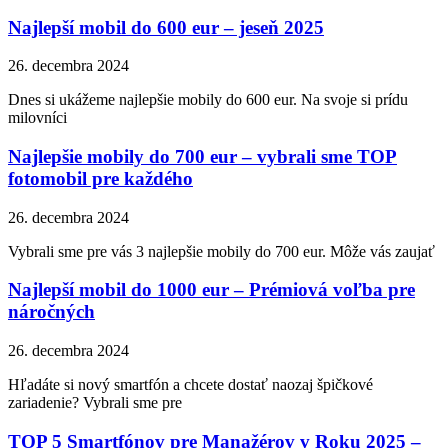
Najlepší mobil do 600 eur – jeseň 2025
26. decembra 2024
Dnes si ukážeme najlepšie mobily do 600 eur. Na svoje si prídu
milovníci
Najlepšie mobily do 700 eur – vybrali sme TOP
fotomobil pre každého
26. decembra 2024
Vybrali sme pre vás 3 najlepšie mobily do 700 eur. Môže vás zaujať
Najlepší mobil do 1000 eur – Prémiová voľba pre
náročných
26. decembra 2024
Hľadáte si nový smartfón a chcete dostať naozaj špičkové
zariadenie? Vybrali sme pre
TOP 5 Smartfónov pre Manažérov v Roku 2025 –