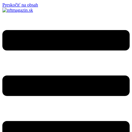
Preskočiť na obsah