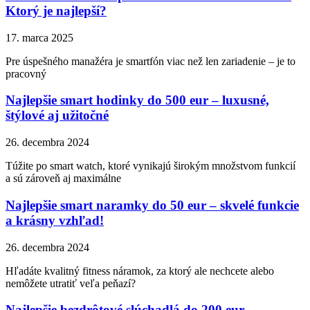
Ktorý je najlepší?
17. marca 2025
Pre úspešného manažéra je smartfón viac než len zariadenie – je to
pracovný
Najlepšie smart hodinky do 500 eur – luxusné,
štýlové aj užitočné
26. decembra 2024
Túžite po smart watch, ktoré vynikajú širokým množstvom funkcií
a sú zároveň aj maximálne
Najlepšie smart naramky do 50 eur – skvelé funkcie
a krásny vzhľad!
26. decembra 2024
Hľadáte kvalitný fitness náramok, za ktorý ale nechcete alebo
nemôžete utratiť veľa peňazí?
Najlepšie bezdrôtové slúchadlá do 200 eur –