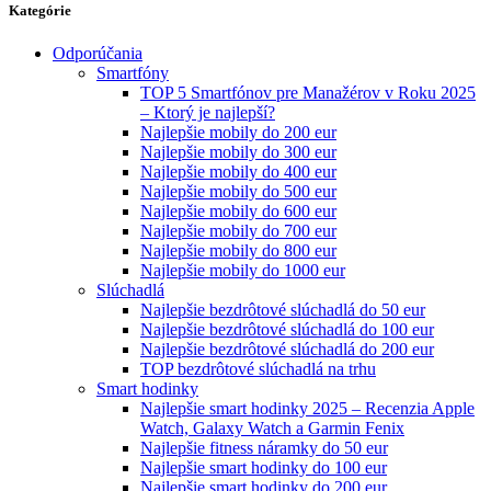
Kategórie
Odporúčania
Smartfóny
TOP 5 Smartfónov pre Manažérov v Roku 2025
– Ktorý je najlepší?
Najlepšie mobily do 200 eur
Najlepšie mobily do 300 eur
Najlepšie mobily do 400 eur
Najlepšie mobily do 500 eur
Najlepšie mobily do 600 eur
Najlepšie mobily do 700 eur
Najlepšie mobily do 800 eur
Najlepšie mobily do 1000 eur
Slúchadlá
Najlepšie bezdrôtové slúchadlá do 50 eur
Najlepšie bezdrôtové slúchadlá do 100 eur
Najlepšie bezdrôtové slúchadlá do 200 eur
TOP bezdrôtové slúchadlá na trhu
Smart hodinky
Najlepšie smart hodinky 2025 – Recenzia Apple
Watch, Galaxy Watch a Garmin Fenix
Najlepšie fitness náramky do 50 eur
Najlepšie smart hodinky do 100 eur
Najlepšie smart hodinky do 200 eur