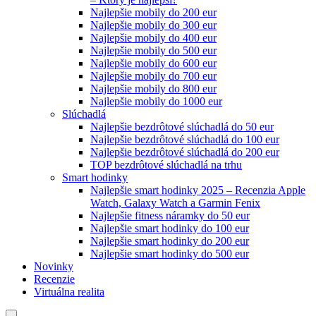
Najlepšie mobily do 200 eur
Najlepšie mobily do 300 eur
Najlepšie mobily do 400 eur
Najlepšie mobily do 500 eur
Najlepšie mobily do 600 eur
Najlepšie mobily do 700 eur
Najlepšie mobily do 800 eur
Najlepšie mobily do 1000 eur
Slúchadlá
Najlepšie bezdrôtové slúchadlá do 50 eur
Najlepšie bezdrôtové slúchadlá do 100 eur
Najlepšie bezdrôtové slúchadlá do 200 eur
TOP bezdrôtové slúchadlá na trhu
Smart hodinky
Najlepšie smart hodinky 2025 – Recenzia Apple
Watch, Galaxy Watch a Garmin Fenix
Najlepšie fitness náramky do 50 eur
Najlepšie smart hodinky do 100 eur
Najlepšie smart hodinky do 200 eur
Najlepšie smart hodinky do 500 eur
Novinky
Recenzie
Virtuálna realita