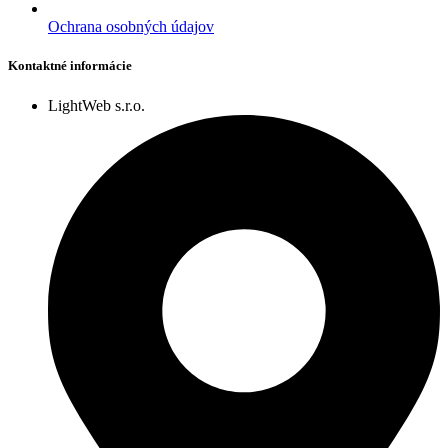
Ochrana osobných údajov
Kontaktné informácie
LightWeb s.r.o.