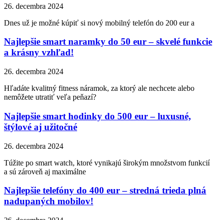
26. decembra 2024
Dnes už je možné kúpiť si nový mobilný telefón do 200 eur a
Najlepšie smart naramky do 50 eur – skvelé funkcie
a krásny vzhľad!
26. decembra 2024
Hľadáte kvalitný fitness náramok, za ktorý ale nechcete alebo
nemôžete utratiť veľa peňazí?
Najlepšie smart hodinky do 500 eur – luxusné,
štýlové aj užitočné
26. decembra 2024
Túžite po smart watch, ktoré vynikajú širokým množstvom funkcií
a sú zároveň aj maximálne
Najlepšie telefóny do 400 eur – stredná trieda plná
nadupaných mobilov!