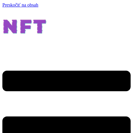
Preskočiť na obsah