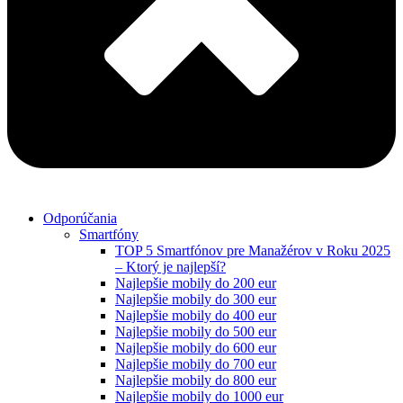
Odporúčania
Smartfóny
TOP 5 Smartfónov pre Manažérov v Roku 2025
– Ktorý je najlepší?
Najlepšie mobily do 200 eur
Najlepšie mobily do 300 eur
Najlepšie mobily do 400 eur
Najlepšie mobily do 500 eur
Najlepšie mobily do 600 eur
Najlepšie mobily do 700 eur
Najlepšie mobily do 800 eur
Najlepšie mobily do 1000 eur