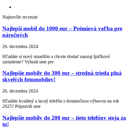
Najnovšie recenzie
Najlepší mobil do 1000 eur – Prémiová voľba pre
náročných
26. decembra 2024
Hľadáte si nový smartfón a chcete dostať naozaj špičkové
zariadenie? Vybrali sme pre
Najlepšie mobily do 300 eur – stredná trieda plná
skvelých fotomobilov!
26. decembra 2024
Hľadáte kvalitný a lacný telefón s dostatočnou výbavou na rok
2025? Pripravili sme
Najlepšie mobily do 200 eur – tieto telefóny stoja za
to!