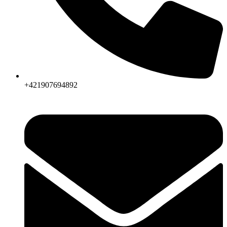
+421907694892