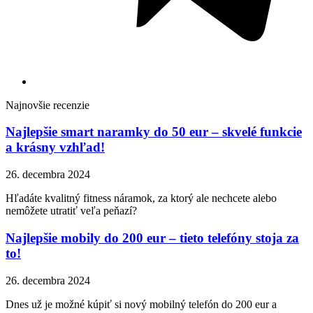
Najnovšie recenzie
Najlepšie smart naramky do 50 eur – skvelé funkcie
a krásny vzhľad!
26. decembra 2024
Hľadáte kvalitný fitness náramok, za ktorý ale nechcete alebo
nemôžete utratiť veľa peňazí?
Najlepšie mobily do 200 eur – tieto telefóny stoja za
to!
26. decembra 2024
Dnes už je možné kúpiť si nový mobilný telefón do 200 eur a