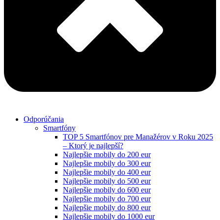
Odporúčania
Smartfóny
TOP 5 Smartfónov pre Manažérov v Roku 2025
– Ktorý je najlepší?
Najlepšie mobily do 200 eur
Najlepšie mobily do 300 eur
Najlepšie mobily do 400 eur
Najlepšie mobily do 500 eur
Najlepšie mobily do 600 eur
Najlepšie mobily do 700 eur
Najlepšie mobily do 800 eur
Najlepšie mobily do 1000 eur