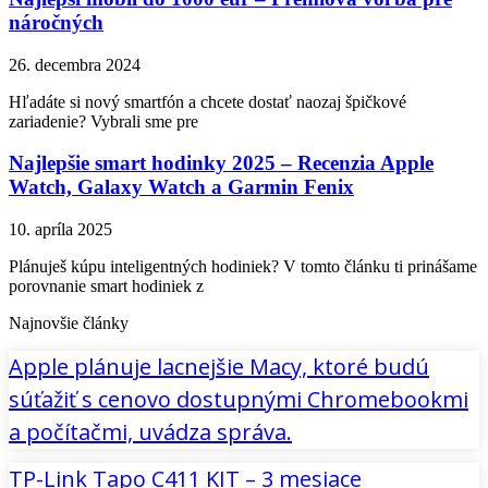
náročných
26. decembra 2024
Hľadáte si nový smartfón a chcete dostať naozaj špičkové
zariadenie? Vybrali sme pre
Najlepšie smart hodinky 2025 – Recenzia Apple
Watch, Galaxy Watch a Garmin Fenix
10. apríla 2025
Plánuješ kúpu inteligentných hodiniek? V tomto článku ti prinášame
porovnanie smart hodiniek z
Najnovšie články
Apple plánuje lacnejšie Macy, ktoré budú
súťažiť s cenovo dostupnými Chromebookmi
a počítačmi, uvádza správa.
TP-Link Tapo C411 KIT – 3 mesiace