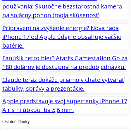
používania: Skutočne bezstarostná kamera
na solárny pohon (moja skúsenosť)
Pripravení na zvýšenie energie? Nová rada
iPhone 17 od Apple údajne obsahuje väčšie
batérie.
Fanúšik retro hier? Atari’s Gamestation Go za
180 dolárov je dostupná na predobjednávku.
Claude teraz dokáže priamo v chate vytvárať
tabuľky, správy a prezentácie.
Apple predstavuje svoj supertenký iPhone 17
Air s hrúbkou iba 5,6 mm.
Ostatné články