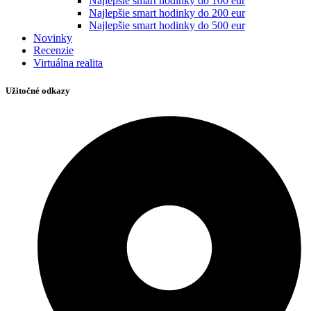
Najlepšie smart hodinky do 100 eur
Najlepšie smart hodinky do 200 eur
Najlepšie smart hodinky do 500 eur
Novinky
Recenzie
Virtuálna realita
Užitočné odkazy