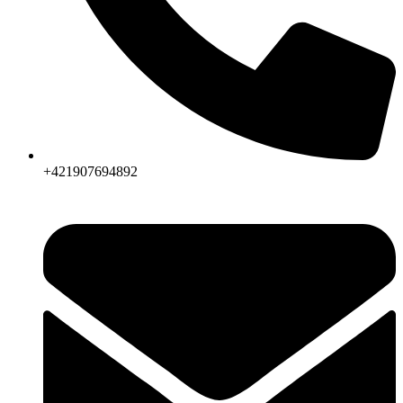
+421907694892