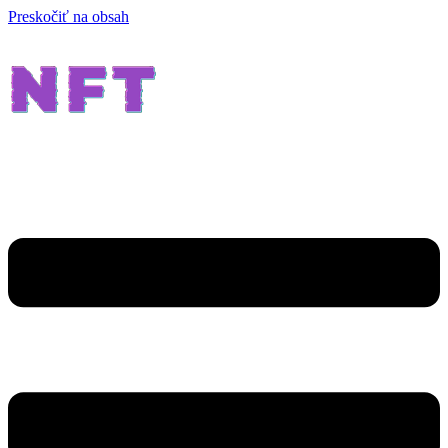
Preskočiť na obsah