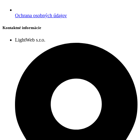
Ochrana osobných údajov
Kontaktné informácie
LightWeb s.r.o.