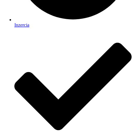
Inzercia