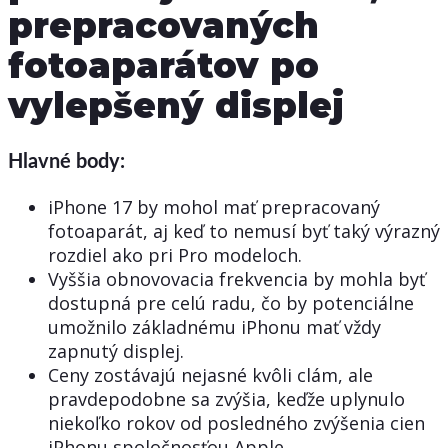
prepracovaných
fotoaparátov po
vylepšený displej
Hlavné body:
iPhone 17 by mohol mať prepracovaný
fotoaparát, aj keď to nemusí byť taký výrazný
rozdiel ako pri Pro modeloch.
Vyššia obnovovacia frekvencia by mohla byť
dostupná pre celú radu, čo by potenciálne
umožnilo základnému iPhonu mať vždy
zapnutý displej.
Ceny zostávajú nejasné kvôli clám, ale
pravdepodobne sa zvýšia, keďže uplynulo
niekoľko rokov od posledného zvýšenia cien
iPhonu spoločnosťou Apple.