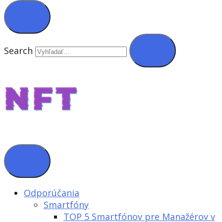
Search
Odporúčania
Smartfóny
TOP 5 Smartfónov pre Manažérov v