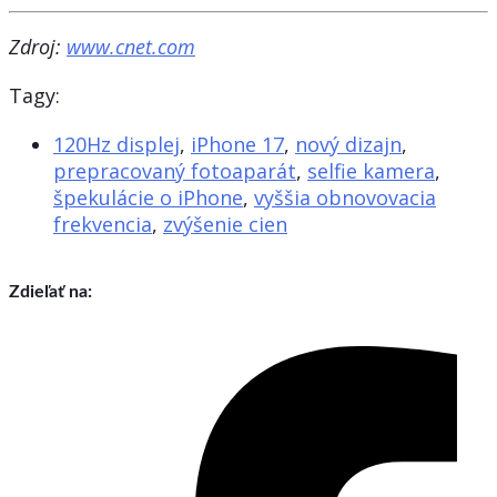
Zdroj:
www.cnet.com
Tagy:
120Hz displej
,
iPhone 17
,
nový dizajn
,
prepracovaný fotoaparát
,
selfie kamera
,
špekulácie o iPhone
,
vyššia obnovovacia
frekvencia
,
zvýšenie cien
Zdieľať na: