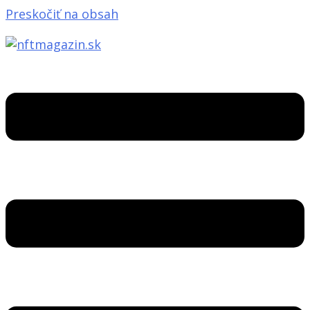
Preskočiť na obsah