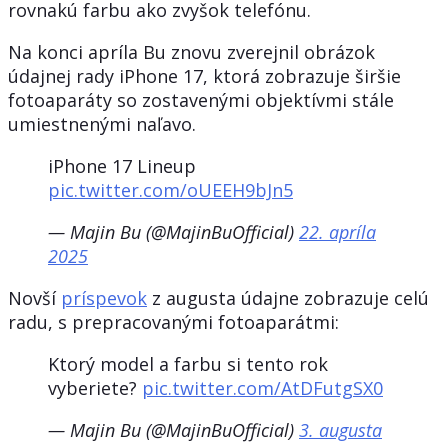
rovnakú farbu ako zvyšok telefónu.
Na konci apríla Bu znovu zverejnil obrázok
údajnej rady iPhone 17, ktorá zobrazuje širšie
fotoaparáty so zostavenými objektívmi stále
umiestnenými naľavo.
iPhone 17 Lineup
pic.twitter.com/oUEEH9bJn5
— Majin Bu (@MajinBuOfficial)
22. apríla
2025
Novší
príspevok
z augusta údajne zobrazuje celú
radu, s prepracovanými fotoaparátmi:
Ktorý model a farbu si tento rok
vyberiete?
pic.twitter.com/AtDFutgSX0
— Majin Bu (@MajinBuOfficial)
3. augusta