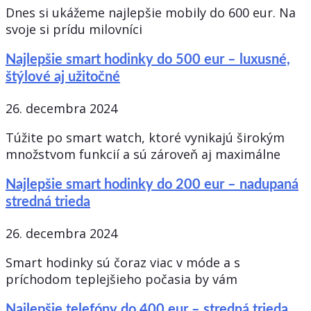
Dnes si ukážeme najlepšie mobily do 600 eur. Na
svoje si prídu milovníci
Najlepšie smart hodinky do 500 eur – luxusné,
štýlové aj užitočné
26. decembra 2024
Túžite po smart watch, ktoré vynikajú širokým
množstvom funkcií a sú zároveň aj maximálne
Najlepšie smart hodinky do 200 eur – nadupaná
stredná trieda
26. decembra 2024
Smart hodinky sú čoraz viac v móde a s
príchodom teplejšieho počasia by vám
Najlepšie telefóny do 400 eur – stredná trieda