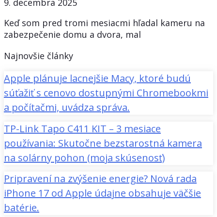
9. decembra 2025
Keď som pred tromi mesiacmi hľadal kameru na
zabezpečenie domu a dvora, mal
Najnovšie články
Apple plánuje lacnejšie Macy, ktoré budú
súťažiť s cenovo dostupnými Chromebookmi
a počítačmi, uvádza správa.
TP-Link Tapo C411 KIT – 3 mesiace
používania: Skutočne bezstarostná kamera
na solárny pohon (moja skúsenosť)
Pripravení na zvýšenie energie? Nová rada
iPhone 17 od Apple údajne obsahuje väčšie
batérie.