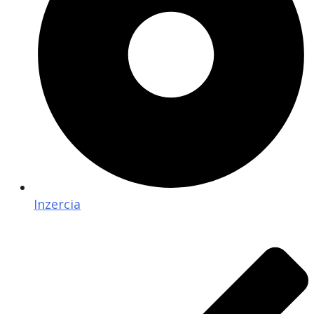
Inzercia