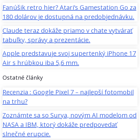
Fanúšik retro hier? Atari’s Gamestation Go za
180 dolárov je dostupná na predobjednávku.
Claude teraz dokáže priamo v chate vytvárať
tabuľky, správy a prezentácie.
Apple predstavuje svoj supertenký iPhone 17
Air s hrúbkou iba 5,6 mm.
Ostatné články
Recenzia : Google Pixel 7 – najlepší fotomobil
na trhu?
Zoznámte sa so Surya, novým AI modelom od
NASA a IBM, ktorý dokáže predpovedať
slnečné erupcie.