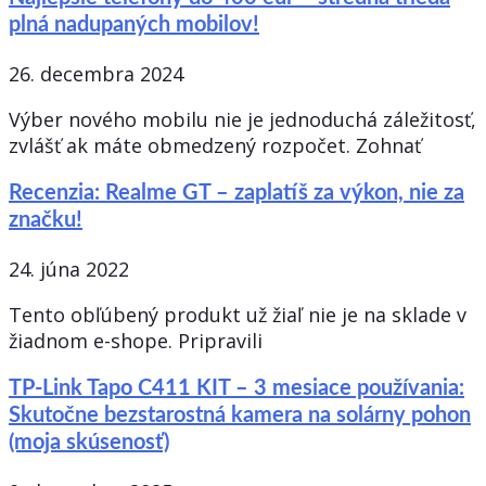
plná nadupaných mobilov!
26. decembra 2024
Výber nového mobilu nie je jednoduchá záležitosť,
zvlášť ak máte obmedzený rozpočet. Zohnať
Recenzia: Realme GT – zaplatíš za výkon, nie za
značku!
24. júna 2022
Tento obľúbený produkt už žiaľ nie je na sklade v
žiadnom e-shope. Pripravili
TP-Link Tapo C411 KIT – 3 mesiace používania:
Skutočne bezstarostná kamera na solárny pohon
(moja skúsenosť)