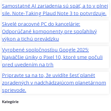
Samostatné AI zariadenia sú späť, a to v plnej
sile. Note-Taking Plaud Note 3 to potvrdzuje.
Skvelé pracovné PC do kancelárie:
Odporúčané komponenty pre spoľahlivý
výkon a tichú prevádzku
Vyrobené spoločnosťou Google 2025:
Najväčšie úniky o Pixel 10, ktoré sme počuli
pred uvedením na trh
Pripravte sa na to, že uvidíte šesť planét
zoradených v nadchádzajúcom planetárnom
sprievode.
Kategórie