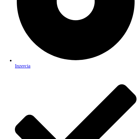
Inzercia