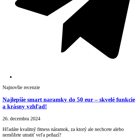
Najnovšie recenzie
Najlepšie smart naramky do 50 eur – skvelé funkcie
a krásny vzhľad!
26. decembra 2024
Hľadáte kvalitný fitness náramok, za ktorý ale nechcete alebo
nemôžete utratiť veľa peňazí?