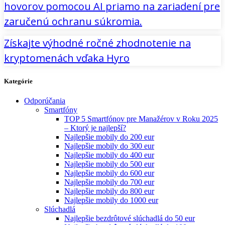
hovorov pomocou AI priamo na zariadení pre
zaručenú ochranu súkromia.
Získajte výhodné ročné zhodnotenie na
kryptomenách vďaka Hyro
Kategórie
Odporúčania
Smartfóny
TOP 5 Smartfónov pre Manažérov v Roku 2025
– Ktorý je najlepší?
Najlepšie mobily do 200 eur
Najlepšie mobily do 300 eur
Najlepšie mobily do 400 eur
Najlepšie mobily do 500 eur
Najlepšie mobily do 600 eur
Najlepšie mobily do 700 eur
Najlepšie mobily do 800 eur
Najlepšie mobily do 1000 eur
Slúchadlá
Najlepšie bezdrôtové slúchadlá do 50 eur