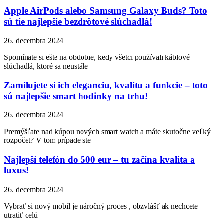
Apple AirPods alebo Samsung Galaxy Buds? Toto
sú tie najlepšie bezdrôtové slúchadlá!
26. decembra 2024
Spomínate si ešte na obdobie, kedy všetci používali káblové
slúchadlá, ktoré sa neustále
Zamilujete si ich eleganciu, kvalitu a funkcie – toto
sú najlepšie smart hodinky na trhu!
26. decembra 2024
Premýšľate nad kúpou nových smart watch a máte skutočne veľký
rozpočet? V tom prípade ste
Najlepší telefón do 500 eur – tu začína kvalita a
luxus!
26. decembra 2024
Vybrať si nový mobil je náročný proces , obzvlášť ak nechcete
utratiť celú