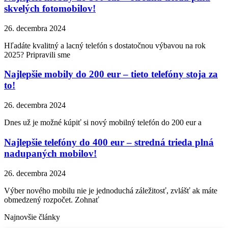
skvelých fotomobilov!
26. decembra 2024
Hľadáte kvalitný a lacný telefón s dostatočnou výbavou na rok
2025? Pripravili sme
Najlepšie mobily do 200 eur – tieto telefóny stoja za
to!
26. decembra 2024
Dnes už je možné kúpiť si nový mobilný telefón do 200 eur a
Najlepšie telefóny do 400 eur – stredná trieda plná
nadupaných mobilov!
26. decembra 2024
Výber nového mobilu nie je jednoduchá záležitosť, zvlášť ak máte
obmedzený rozpočet. Zohnať
Najnovšie články