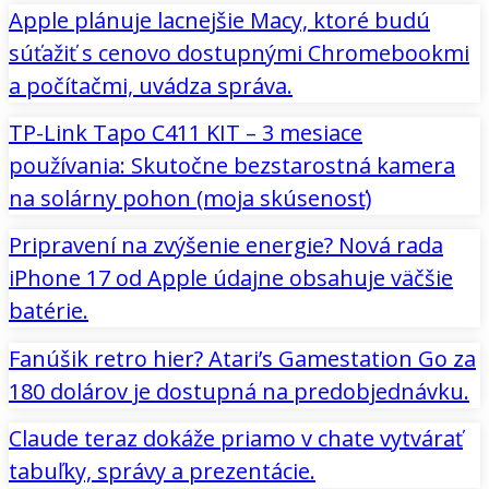
Apple plánuje lacnejšie Macy, ktoré budú
súťažiť s cenovo dostupnými Chromebookmi
a počítačmi, uvádza správa.
TP-Link Tapo C411 KIT – 3 mesiace
používania: Skutočne bezstarostná kamera
na solárny pohon (moja skúsenosť)
Pripravení na zvýšenie energie? Nová rada
iPhone 17 od Apple údajne obsahuje väčšie
batérie.
Fanúšik retro hier? Atari’s Gamestation Go za
180 dolárov je dostupná na predobjednávku.
Claude teraz dokáže priamo v chate vytvárať
tabuľky, správy a prezentácie.