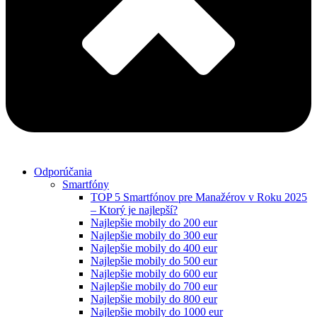
Odporúčania
Smartfóny
TOP 5 Smartfónov pre Manažérov v Roku 2025
– Ktorý je najlepší?
Najlepšie mobily do 200 eur
Najlepšie mobily do 300 eur
Najlepšie mobily do 400 eur
Najlepšie mobily do 500 eur
Najlepšie mobily do 600 eur
Najlepšie mobily do 700 eur
Najlepšie mobily do 800 eur
Najlepšie mobily do 1000 eur