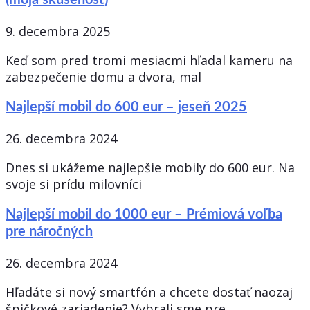
(moja skúsenosť)
9. decembra 2025
Keď som pred tromi mesiacmi hľadal kameru na
zabezpečenie domu a dvora, mal
Najlepší mobil do 600 eur – jeseň 2025
26. decembra 2024
Dnes si ukážeme najlepšie mobily do 600 eur. Na
svoje si prídu milovníci
Najlepší mobil do 1000 eur – Prémiová voľba
pre náročných
26. decembra 2024
Hľadáte si nový smartfón a chcete dostať naozaj
špičkové zariadenie? Vybrali sme pre