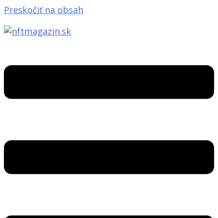
Preskočiť na obsah