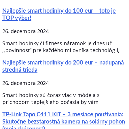
Najlepšie smart hodinky do 100 eur – toto je
TOP výber!
26. decembra 2024
Smart hodinky či fitness náramok je dnes už
,,povinnosť“ pre každého milovníka technológií,
Najlepšie smart hodinky do 200 eur – nadupaná
stredná trieda
26. decembra 2024
Smart hodinky sú čoraz viac v móde a s
príchodom teplejšieho počasia by vám
TP-Link Tapo C411 KIT – 3 mesiace používania:
Skutočne bezstarostná kamera na solárny pohon