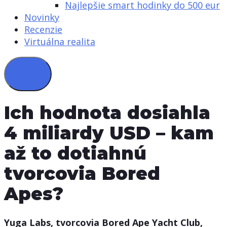
Najlepšie smart hodinky do 500 eur
Novinky
Recenzie
Virtuálna realita
Ich hodnota dosiahla
4 miliardy USD – kam
až to dotiahnú
tvorcovia Bored
Apes?
Yuga Labs, tvorcovia Bored Ape Yacht Club,