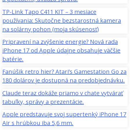
TP-Link Tapo C411 KIT – 3 mesiace
používania: Skutočne bezstarostná kamera
na solárny pohon (moja skúsenosť)
Pripravení na zvýšenie energie? Nová rada
iPhone 17 od Apple údajne obsahuje väčšie
batérie.
Fanúšik retro hier? Atari’s Gamestation Go za
180 dolárov je dostupná na predobjednávku.
Claude teraz dokáže priamo v chate vytvárať
tabuľky, správy a prezentácie.
Apple predstavuje svoj supertenký iPhone 17
Air s hrúbkou iba 5,6 mm.