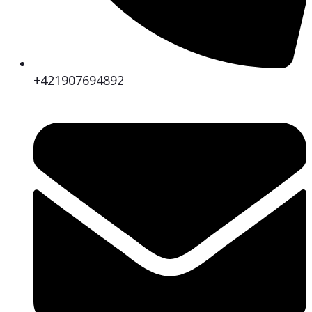
+421907694892