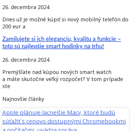
26. decembra 2024
Dnes už je možné kúpiť si nový mobilný telefón do
200 eur a
Zamilujete si ich eleganciu, kvalitu a funkcie –
toto sú najlepšie smart hodinky na trhu!
26. decembra 2024
Premýšľate nad kúpou nových smart watch
a máte skutočne veľký rozpočet? V tom prípade
ste
Najnovšie články
Apple plánuje lacnejšie Macy, ktoré budú
súťažiť s cenovo dostupnými Chromebookmi
a počítačmi, uvádza správa.