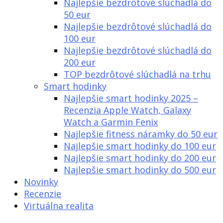
Najlepšie bezdrôtové slúchadlá do
50 eur
Najlepšie bezdrôtové slúchadlá do
100 eur
Najlepšie bezdrôtové slúchadlá do
200 eur
TOP bezdrôtové slúchadlá na trhu
Smart hodinky
Najlepšie smart hodinky 2025 –
Recenzia Apple Watch, Galaxy
Watch a Garmin Fenix
Najlepšie fitness náramky do 50 eur
Najlepšie smart hodinky do 100 eur
Najlepšie smart hodinky do 200 eur
Najlepšie smart hodinky do 500 eur
Novinky
Recenzie
Virtuálna realita