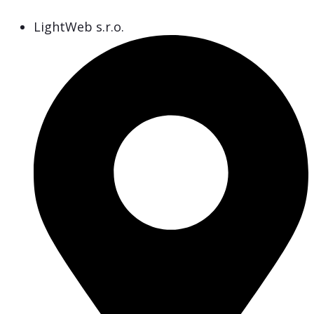
LightWeb s.r.o.