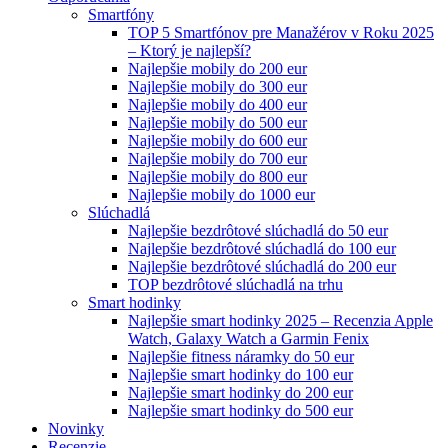
Smartfóny
TOP 5 Smartfónov pre Manažérov v Roku 2025
– Ktorý je najlepší?
Najlepšie mobily do 200 eur
Najlepšie mobily do 300 eur
Najlepšie mobily do 400 eur
Najlepšie mobily do 500 eur
Najlepšie mobily do 600 eur
Najlepšie mobily do 700 eur
Najlepšie mobily do 800 eur
Najlepšie mobily do 1000 eur
Slúchadlá
Najlepšie bezdrôtové slúchadlá do 50 eur
Najlepšie bezdrôtové slúchadlá do 100 eur
Najlepšie bezdrôtové slúchadlá do 200 eur
TOP bezdrôtové slúchadlá na trhu
Smart hodinky
Najlepšie smart hodinky 2025 – Recenzia Apple
Watch, Galaxy Watch a Garmin Fenix
Najlepšie fitness náramky do 50 eur
Najlepšie smart hodinky do 100 eur
Najlepšie smart hodinky do 200 eur
Najlepšie smart hodinky do 500 eur
Novinky
Recenzie