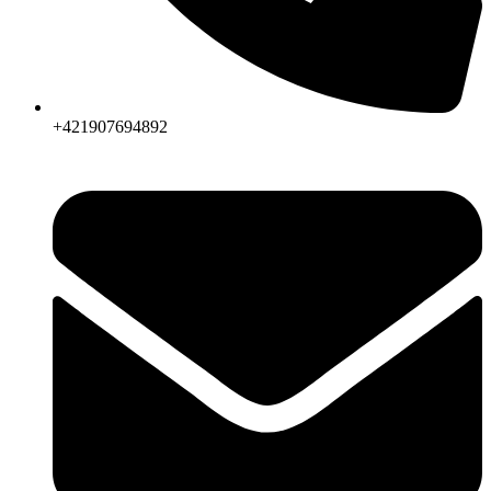
+421907694892