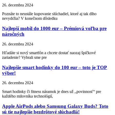
26. decembra 2024
Poznáte to neustále kupovanie slúchadiel, ktoré aj tak dlho
nevydržia? V konečnom dôsledku
Najlepší mobil do 1000 eur – Prémiová voľba pre
náročných
26. decembra 2024
Hľadáte si nový smartfón a chcete dostať naozaj špičkové
zariadenie? Vybrali sme pre
Najlepšie smart hodinky do 100 eur – toto je TOP
výber!
26. decembra 2024
Smart hodinky či fitness náramok je dnes už ,,povinnosť“ pre
každého milovníka technológií,
Apple AirPods alebo Samsung Galaxy Buds? Toto
sú tie najlepšie bezdrôtové slúchadlá!