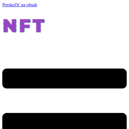
Preskočiť na obsah