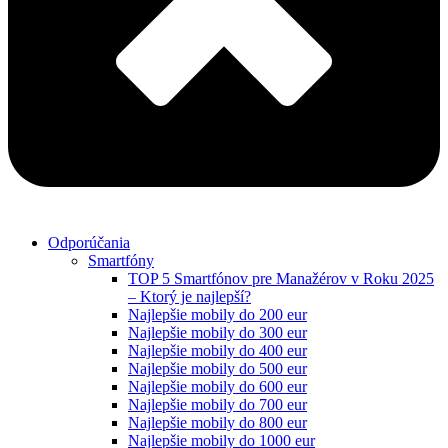
Odporúčania
Smartfóny
TOP 5 Smartfónov pre Manažérov v Roku 2025
– Ktorý je najlepší?
Najlepšie mobily do 200 eur
Najlepšie mobily do 300 eur
Najlepšie mobily do 400 eur
Najlepšie mobily do 500 eur
Najlepšie mobily do 600 eur
Najlepšie mobily do 700 eur
Najlepšie mobily do 800 eur
Najlepšie mobily do 1000 eur