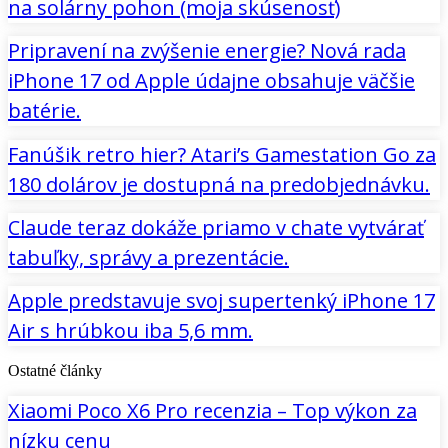
na solárny pohon (moja skúsenosť)
Pripravení na zvýšenie energie? Nová rada
iPhone 17 od Apple údajne obsahuje väčšie
batérie.
Fanúšik retro hier? Atari’s Gamestation Go za
180 dolárov je dostupná na predobjednávku.
Claude teraz dokáže priamo v chate vytvárať
tabuľky, správy a prezentácie.
Apple predstavuje svoj supertenký iPhone 17
Air s hrúbkou iba 5,6 mm.
Ostatné články
Xiaomi Poco X6 Pro recenzia – Top výkon za
nízku cenu