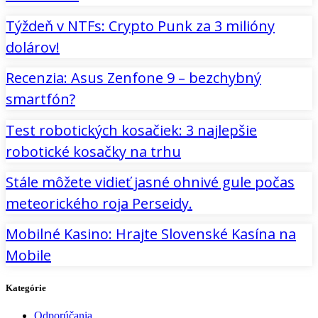
Týždeň v NTFs: Crypto Punk za 3 milióny
dolárov!
Recenzia: Asus Zenfone 9 – bezchybný
smartfón?
Test robotických kosačiek: 3 najlepšie
robotické kosačky na trhu
Stále môžete vidieť jasné ohnivé gule počas
meteorického roja Perseidy.
Mobilné Kasino: Hrajte Slovenské Kasína na
Mobile
Kategórie
Odporúčania