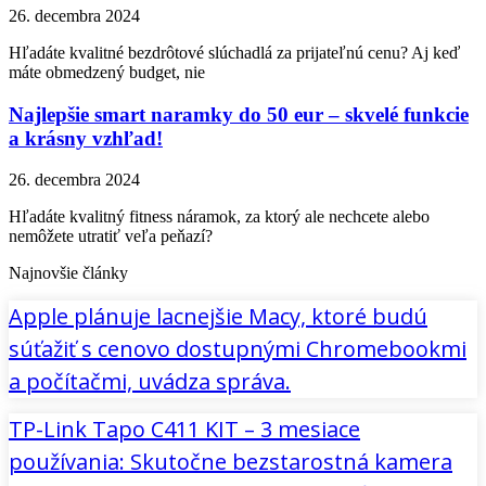
26. decembra 2024
Hľadáte kvalitné bezdrôtové slúchadlá za prijateľnú cenu? Aj keď
máte obmedzený budget, nie
Najlepšie smart naramky do 50 eur – skvelé funkcie
a krásny vzhľad!
26. decembra 2024
Hľadáte kvalitný fitness náramok, za ktorý ale nechcete alebo
nemôžete utratiť veľa peňazí?
Najnovšie články
Apple plánuje lacnejšie Macy, ktoré budú
súťažiť s cenovo dostupnými Chromebookmi
a počítačmi, uvádza správa.
TP-Link Tapo C411 KIT – 3 mesiace
používania: Skutočne bezstarostná kamera