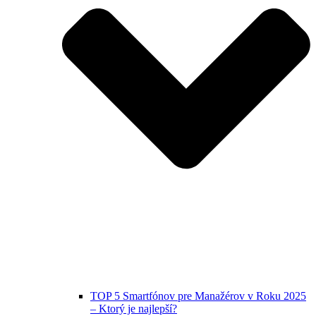
TOP 5 Smartfónov pre Manažérov v Roku 2025
– Ktorý je najlepší?