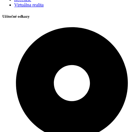
Virtuálna realita
Užitočné odkazy