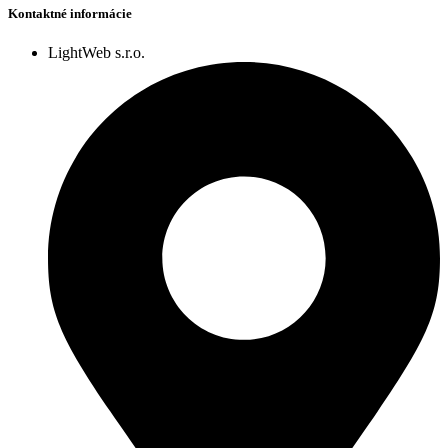
Kontaktné informácie
LightWeb s.r.o.