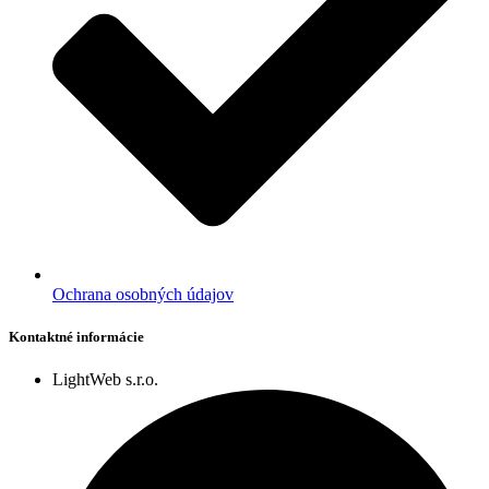
Ochrana osobných údajov
Kontaktné informácie
LightWeb s.r.o.