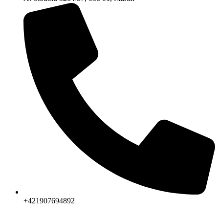
+421907694892