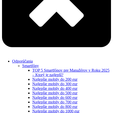
Odporúčania
Smartfóny
TOP 5 Smartfónov pre Manažérov v Roku 2025
– Ktorý je najlepší?
Najlepšie mobily do 200 eur
Najlepšie mobily do 300 eur
Najlepšie mobily do 400 eur
Najlepšie mobily do 500 eur
Najlepšie mobily do 600 eur
Najlepšie mobily do 700 eur
Najlepšie mobily do 800 eur
Najlepšie mobily do 1000 eur