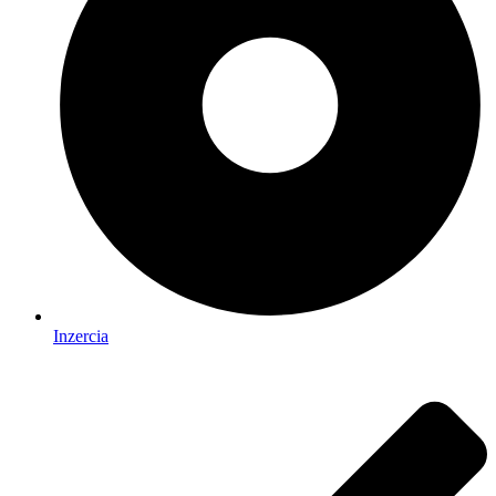
Inzercia