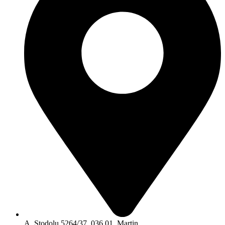
A. Stodolu 5264/37, 036 01, Martin