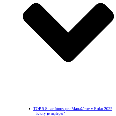
TOP 5 Smartfónov pre Manažérov v Roku 2025
– Ktorý je najlepší?