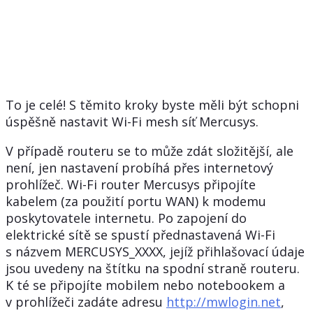
To je celé! S těmito kroky byste měli být schopni
úspěšně nastavit Wi-Fi mesh síť Mercusys.
V případě routeru se to může zdát složitější, ale
není, jen nastavení probíhá přes internetový
prohlížeč. Wi-Fi router Mercusys připojíte
kabelem (za použití portu WAN) k modemu
poskytovatele internetu. Po zapojení do
elektrické sítě se spustí přednastavená Wi-Fi
s názvem MERCUSYS_XXXX, jejíž přihlašovací údaje
jsou uvedeny na štítku na spodní straně routeru.
K té se připojíte mobilem nebo notebookem a
v prohlížeči zadáte adresu
http://mwlogin.net
,