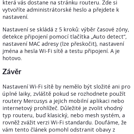
která vás dostane na stránku routeru. Zde si
vytvoříte administrátorské heslo a přejdete k
nastavení.
Nastavení se skládá z 5 kroků: výběr časové zóny,
detekce připojení pomocí tlačítka „Auto detect“,
nastavení MAC adresy (lze přeskočit), nastavení
jména a hesla Wi-Fi sítě a testu připojení. A je
hotovo.
Závěr
Nastavení Wi-Fi sítě by nemělo být složité ani pro
úplné laiky, zvláště pokud se rozhodnete použít
routery Mercusys a jejich mobilní aplikaci nebo
internetový prohlížeč. Důležité je zvolit vhodný
typ routeru, buď klasický, nebo mesh systém, a
rovněž zvážit verzi Wi-Fi standardu. Doufáme, že
vám tento článek pomohl odstranit obavy z