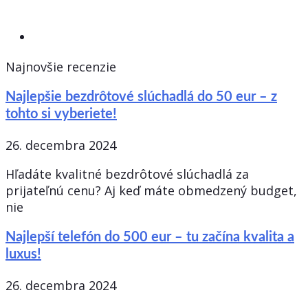
Najnovšie recenzie
Najlepšie bezdrôtové slúchadlá do 50 eur – z
tohto si vyberiete!
26. decembra 2024
Hľadáte kvalitné bezdrôtové slúchadlá za
prijateľnú cenu? Aj keď máte obmedzený budget,
nie
Najlepší telefón do 500 eur – tu začína kvalita a
luxus!
26. decembra 2024