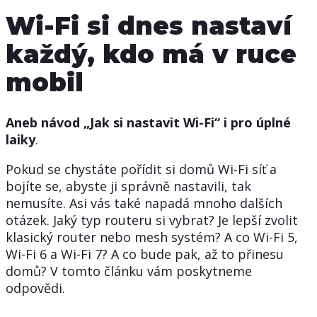
Wi-Fi si dnes nastaví
každý, kdo má v ruce
mobil
Aneb návod „Jak si nastavit Wi-Fi“ i pro úplné
laiky
.
Pokud se chystáte pořídit si domů Wi-Fi síť a
bojíte se, abyste ji správně nastavili, tak
nemusíte. Asi vás také napadá mnoho dalších
otázek. Jaký typ routeru si vybrat? Je lepší zvolit
klasický router nebo mesh systém? A co Wi-Fi 5,
Wi-Fi 6 a Wi-Fi 7? A co bude pak, až to přinesu
domů? V tomto článku vám poskytneme
odpovědi.