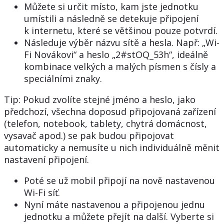
Můžete si určit místo, kam jste jednotku
umístili a následně se detekuje připojení
k internetu, které se většinou pouze potvrdí.
Následuje výběr názvu sítě a hesla. Např: „Wi-
Fi Novákovi“ a heslo „2#stOQ_53h“, ideálně
kombinace velkých a malých písmen s čísly a
speciálními znaky.
Tip: Pokud zvolíte stejné jméno a heslo, jako
předchozí, všechna doposud připojovaná zařízení
(telefon, notebook, tablety, chytrá domácnost,
vysavač apod.) se pak budou připojovat
automaticky a nemusíte u nich individuálně měnit
nastavení připojení.
Poté se už mobil připojí na nově nastavenou
Wi-Fi síť.
Nyní máte nastavenou a připojenou jednu
jednotku a můžete přejít na další. Vyberte si