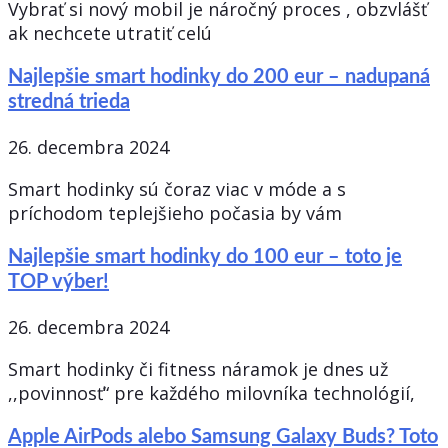
Vybrať si nový mobil je náročný proces , obzvlášť
ak nechcete utratiť celú
Najlepšie smart hodinky do 200 eur – nadupaná
stredná trieda
26. decembra 2024
Smart hodinky sú čoraz viac v móde a s
príchodom teplejšieho počasia by vám
Najlepšie smart hodinky do 100 eur – toto je
TOP výber!
26. decembra 2024
Smart hodinky či fitness náramok je dnes už
,,povinnosť“ pre každého milovníka technológií,
Apple AirPods alebo Samsung Galaxy Buds? Toto