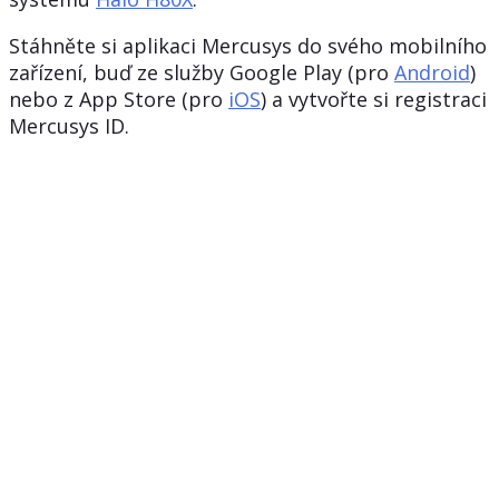
Stáhněte si aplikaci Mercusys do svého mobilního
zařízení, buď ze služby Google Play (pro
Android
)
nebo z App Store (pro
iOS
) a vytvořte si registraci
Mercusys ID.