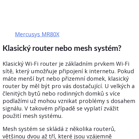
Mercusys MR80X
Klasický router nebo mesh systém?
Klasický Wi-Fi router je základním prvkem Wi-Fi
sítě, který umožňuje připojení k internetu. Pokud
máte menší byt nebo přizemní domek, klasický
router by měl být pro vás dostačující. U velkých a
členitých bytů nebo rodinných domků s více
podlažími už mohou vznikat problémy s dosahem
signálu. V takovém případě se vyplatí zvážit
použití mesh systému.
Mesh systém se skládá z několika routerů,
většinou dvou až tří, které jsou vzájemně