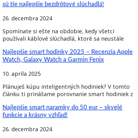
sú tie najlepšie bezdrôtové slúchadlá!
26. decembra 2024
Spomínate si ešte na obdobie, kedy všetci
používali káblové slúchadlá, ktoré sa neustále
Najlepšie smart hodinky 2025 – Recenzia Apple
Watch, Galaxy Watch a Garmin Fenix
10. apríla 2025
Plánuješ kúpu inteligentných hodiniek? V tomto
článku ti prinášame porovnanie smart hodiniek z
Najlepšie smart naramky do 50 eur – skvelé
funkcie a krásny vzhľad!
26. decembra 2024