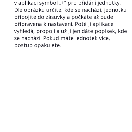
v aplikaci symbol „+“ pro přidání jednotky.
Dle obrázku určíte, kde se nachází, jednotku
připojíte do zásuvky a počkáte až bude
připravena k nastavení. Poté ji aplikace
vyhledá, propojí a už jí jen dáte popisek, kde
se nachází. Pokud máte jednotek více,
postup opakujete.