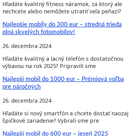
Hľadáte kvalitný fitness náramok, za ktorý ale
nechcete alebo nemôžete utratiť veľa peňazí?
Najlepšie mobily do 300 eur – stredná trieda
plná skvelých fotomobilov!
26. decembra 2024
Hľadáte kvalitný a lacný telefón s dostatočnou
výbavou na rok 2025? Pripravili sme
Najlepší mobil do 1000 eur – Prémiová voľba
pre náročných
26. decembra 2024
Hľadáte si nový smartfón a chcete dostať naozaj
špičkové zariadenie? Vybrali sme pre
Najlepší mobil do 600 eur – jeseň 2025