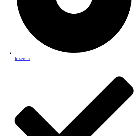
Inzercia