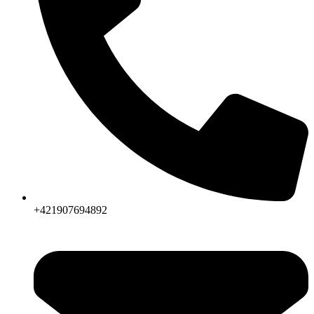
+421907694892