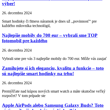
výber!
26. decembra 2024
Smart hodinky či fitness náramok je dnes už ,,povinnosť“ pre
každého milovníka technológií,
Najlepšie mobily do 700 eur – vybrali sme TOP
fotomobil pre každého
26. decembra 2024
Vybrali sme pre vás 3 najlepšie mobily do 700 eur. Môže vás zaujať
Zamilujete si ich eleganciu, kvalitu a funkcie – toto
sú najlepšie smart hodinky na trhu!
26. decembra 2024
Premýšľate nad kúpou nových smart watch a máte skutočne veľký
rozpočet? V tom prípade ste
Apple AirPods alebo Samsung Galaxy Buds? Toto