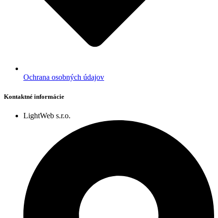
Ochrana osobných údajov
Kontaktné informácie
LightWeb s.r.o.