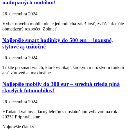
nadupaných mobilov!
26. decembra 2024
Výber nového mobilu nie je jednoduchá záležitosť, zvlášť ak máte
obmedzený rozpočet. Zohnať
Najlepšie smart hodinky do 500 eur – luxusné,
štýlové aj užitočné
26. decembra 2024
Túžite po smart watch, ktoré vynikajú širokým množstvom funkcií
a sú zároveň aj maximálne
Najlepšie mobily do 300 eur – stredná trieda plná
skvelých fotomobilov!
26. decembra 2024
Hľadáte kvalitný a lacný telefón s dostatočnou výbavou na rok
2025? Pripravili sme
Najnovšie články