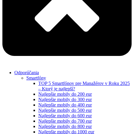
Odporúčania
Smartfóny
TOP 5 Smartfónov pre Manažérov v Roku 2025
– Ktorý je najlepší?
Najlepšie mobily do 200 eur
Najlepšie mobily do 300 eur
Najlepšie mobily do 400 eur
Najlepšie mobily do 500 eur
Najlepšie mobily do 600 eur
Najlepšie mobily do 700 eur
Najlepšie mobily do 800 eur
Najlepšie mobily do 1000 eur