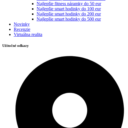
Najlepšie fitness náramky do 50 eur
Najlepšie smart hodinky do 100 eur
Najlepšie smart hodinky do 200 eur
Najlepšie smart hodinky do 500 eur
Novinky
Recenzie
Virtuálna realita
Užitočné odkazy