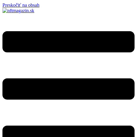
Preskočiť na obsah