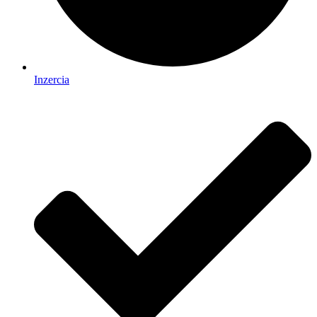
Inzercia