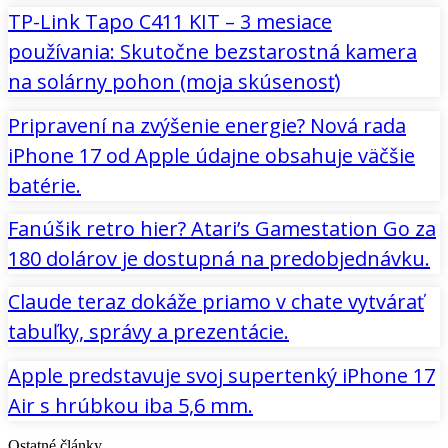
TP-Link Tapo C411 KIT – 3 mesiace
používania: Skutočne bezstarostná kamera
na solárny pohon (moja skúsenosť)
Pripravení na zvýšenie energie? Nová rada
iPhone 17 od Apple údajne obsahuje väčšie
batérie.
Fanúšik retro hier? Atari’s Gamestation Go za
180 dolárov je dostupná na predobjednávku.
Claude teraz dokáže priamo v chate vytvárať
tabuľky, správy a prezentácie.
Apple predstavuje svoj supertenký iPhone 17
Air s hrúbkou iba 5,6 mm.
Ostatné články