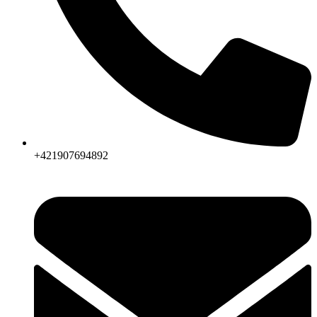
+421907694892