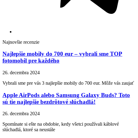
Najnovšie recenzie
Najlepšie mobily do 700 eur – vybrali sme TOP
fotomobil pre každého
26. decembra 2024
Vybrali sme pre vás 3 najlepšie mobily do 700 eur. Môže vás zaujať
Apple AirPods alebo Samsung Galaxy Buds? Toto
sú tie najlepšie bezdrôtové slúchadlá!
26. decembra 2024
Spomínate si ešte na obdobie, kedy všetci používali káblové
slúchadlá, ktoré sa neustále