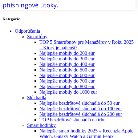
phishingové útoky.
Kategórie
Odporúčania
Smartfóny
TOP 5 Smartfónov pre Manažérov v Roku 2025
– Ktorý je najlepší?
Najlepšie mobily do 200 eur
Najlepšie mobily do 300 eur
Najlepšie mobily do 400 eur
Najlepšie mobily do 500 eur
Najlepšie mobily do 600 eur
Najlepšie mobily do 700 eur
Najlepšie mobily do 800 eur
Najlepšie mobily do 1000 eur
Slúchadlá
Najlepšie bezdrôtové slúchadlá do 50 eur
Najlepšie bezdrôtové slúchadlá do 100 eur
Najlepšie bezdrôtové slúchadlá do 200 eur
TOP bezdrôtové slúchadlá na trhu
Smart hodinky
Najlepšie smart hodinky 2025 – Recenzia Apple
Watch, Galaxy Watch a Garmin Fenix