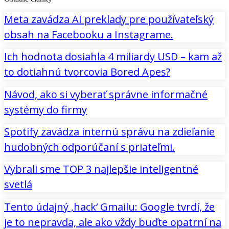
Meta zavádza AI preklady pre používateľský
obsah na Facebooku a Instagrame.
Ich hodnota dosiahla 4 miliardy USD – kam až
to dotiahnú tvorcovia Bored Apes?
Návod, ako si vyberať správne informačné
systémy do firmy
Spotify zavádza internú správu na zdieľanie
hudobných odporúčaní s priateľmi.
Vybrali sme TOP 3 najlepšie inteligentné
svetlá
Tento údajný ‚hack‘ Gmailu: Google tvrdí, že
je to nepravda, ale ako vždy buďte opatrní na