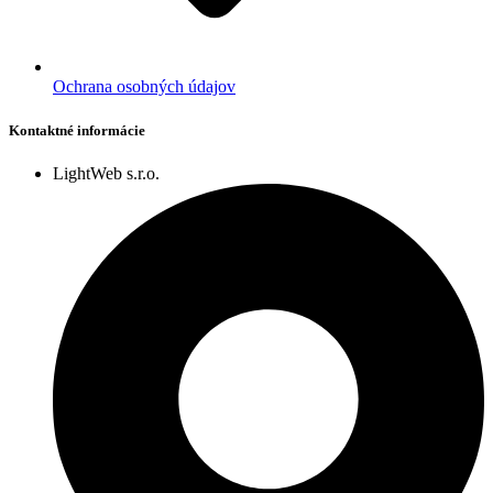
Ochrana osobných údajov
Kontaktné informácie
LightWeb s.r.o.