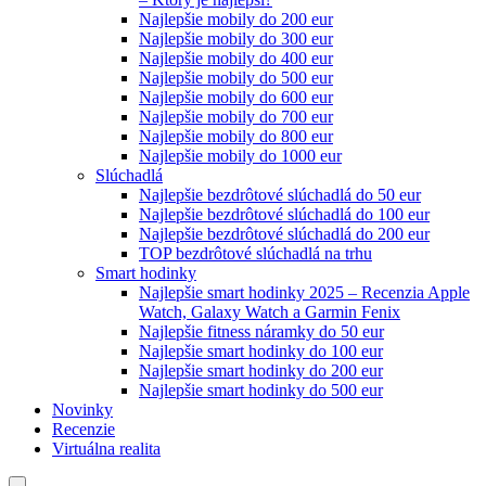
Najlepšie mobily do 200 eur
Najlepšie mobily do 300 eur
Najlepšie mobily do 400 eur
Najlepšie mobily do 500 eur
Najlepšie mobily do 600 eur
Najlepšie mobily do 700 eur
Najlepšie mobily do 800 eur
Najlepšie mobily do 1000 eur
Slúchadlá
Najlepšie bezdrôtové slúchadlá do 50 eur
Najlepšie bezdrôtové slúchadlá do 100 eur
Najlepšie bezdrôtové slúchadlá do 200 eur
TOP bezdrôtové slúchadlá na trhu
Smart hodinky
Najlepšie smart hodinky 2025 – Recenzia Apple
Watch, Galaxy Watch a Garmin Fenix
Najlepšie fitness náramky do 50 eur
Najlepšie smart hodinky do 100 eur
Najlepšie smart hodinky do 200 eur
Najlepšie smart hodinky do 500 eur
Novinky
Recenzie
Virtuálna realita