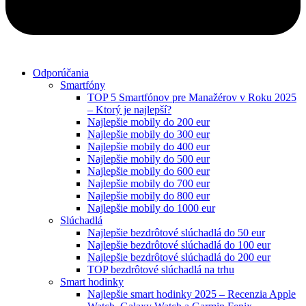
Odporúčania
Smartfóny
TOP 5 Smartfónov pre Manažérov v Roku 2025
– Ktorý je najlepší?
Najlepšie mobily do 200 eur
Najlepšie mobily do 300 eur
Najlepšie mobily do 400 eur
Najlepšie mobily do 500 eur
Najlepšie mobily do 600 eur
Najlepšie mobily do 700 eur
Najlepšie mobily do 800 eur
Najlepšie mobily do 1000 eur
Slúchadlá
Najlepšie bezdrôtové slúchadlá do 50 eur
Najlepšie bezdrôtové slúchadlá do 100 eur
Najlepšie bezdrôtové slúchadlá do 200 eur
TOP bezdrôtové slúchadlá na trhu
Smart hodinky
Najlepšie smart hodinky 2025 – Recenzia Apple