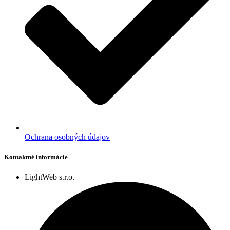
Ochrana osobných údajov
Kontaktné informácie
LightWeb s.r.o.