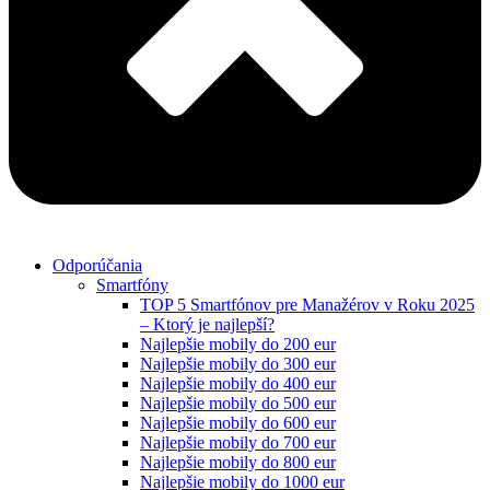
Odporúčania
Smartfóny
TOP 5 Smartfónov pre Manažérov v Roku 2025
– Ktorý je najlepší?
Najlepšie mobily do 200 eur
Najlepšie mobily do 300 eur
Najlepšie mobily do 400 eur
Najlepšie mobily do 500 eur
Najlepšie mobily do 600 eur
Najlepšie mobily do 700 eur
Najlepšie mobily do 800 eur
Najlepšie mobily do 1000 eur