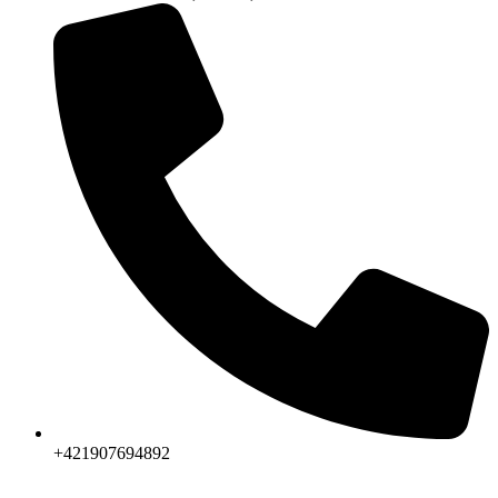
+421907694892