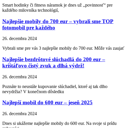
Smart hodinky či fitness náramok je dnes už ,,povinnosť“ pre
každého milovníka technológií,
Najlepšie mobily do 700 eur – vybrali sme TOP
fotomobil pre každého
26. decembra 2024
Vybrali sme pre vás 3 najlepšie mobily do 700 eur. Môže vás zaujať
Najlepšie bezdrôtové slúchadlá do 200 eur –
krištáľovo čistý zvuk a dlhá výdrž!
26. decembra 2024
Poznáte to neustále kupovanie slúchadiel, ktoré aj tak dlho
nevydržia? V konečnom dôsledku
Najlepší mobil do 600 eur – jeseň 2025
26. decembra 2024
Dnes si ukážeme najlepšie mobily do 600 eur. Na svoje si prídu