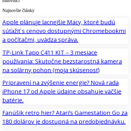
milovníci
Najnovšie články
Apple plánuje lacnejšie Macy, ktoré budú
súťažiť s cenovo dostupnými Chromebookmi
a počítačmi, uvádza správa.
TP-Link Tapo C411 KIT – 3 mesiace
používania: Skutočne bezstarostná kamera
na solárny pohon (moja skúsenosť)
Pripravení na zvýšenie energie? Nová rada
iPhone 17 od Apple údajne obsahuje väčšie
batérie.
Fanúšik retro hier? Atari’s Gamestation Go za
180 dolárov je dostupná na predobjednávku.