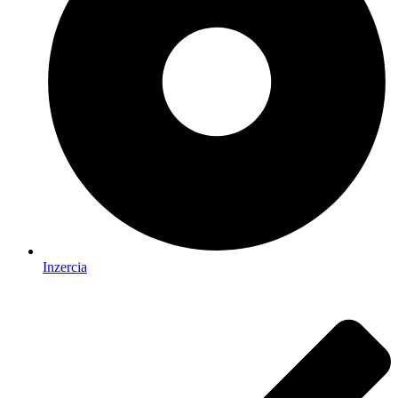
Inzercia