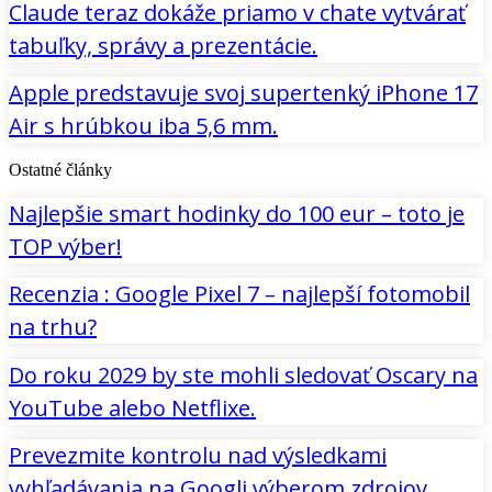
Claude teraz dokáže priamo v chate vytvárať
tabuľky, správy a prezentácie.
Apple predstavuje svoj supertenký iPhone 17
Air s hrúbkou iba 5,6 mm.
Ostatné články
Najlepšie smart hodinky do 100 eur – toto je
TOP výber!
Recenzia : Google Pixel 7 – najlepší fotomobil
na trhu?
Do roku 2029 by ste mohli sledovať Oscary na
YouTube alebo Netflixe.
Prevezmite kontrolu nad výsledkami
vyhľadávania na Googli výberom zdrojov,