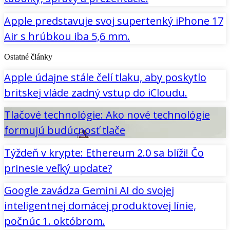
Apple predstavuje svoj supertenký iPhone 17
Air s hrúbkou iba 5,6 mm.
Ostatné články
Apple údajne stále čelí tlaku, aby poskytlo
britskej vláde zadný vstup do iCloudu.
Tlačové technológie: Ako nové technológie
formujú budúcnosť tlače
Týždeň v krypte: Ethereum 2.0 sa blíži! Čo
prinesie veľký update?
Google zavádza Gemini AI do svojej
inteligentnej domácej produktovej línie,
počnúc 1. októbrom.