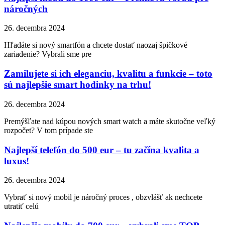
náročných
26. decembra 2024
Hľadáte si nový smartfón a chcete dostať naozaj špičkové
zariadenie? Vybrali sme pre
Zamilujete si ich eleganciu, kvalitu a funkcie – toto
sú najlepšie smart hodinky na trhu!
26. decembra 2024
Premýšľate nad kúpou nových smart watch a máte skutočne veľký
rozpočet? V tom prípade ste
Najlepší telefón do 500 eur – tu začína kvalita a
luxus!
26. decembra 2024
Vybrať si nový mobil je náročný proces , obzvlášť ak nechcete
utratiť celú