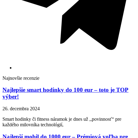
Najnovšie recenzie
Najlepšie smart hodinky do 100 eur – toto je TOP
výber!
26. decembra 2024
Smart hodinky či fitness náramok je dnes už ,,povinnosť“ pre
každého milovníka technológií,
Najlepší mobil do 1000 eur – Prémiová voľba pre