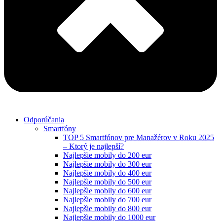
Odporúčania
Smartfóny
TOP 5 Smartfónov pre Manažérov v Roku 2025
– Ktorý je najlepší?
Najlepšie mobily do 200 eur
Najlepšie mobily do 300 eur
Najlepšie mobily do 400 eur
Najlepšie mobily do 500 eur
Najlepšie mobily do 600 eur
Najlepšie mobily do 700 eur
Najlepšie mobily do 800 eur
Najlepšie mobily do 1000 eur