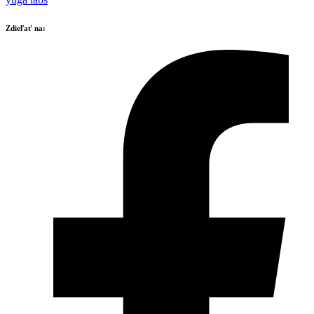
Zdieľať na: