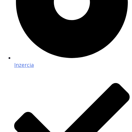
Inzercia