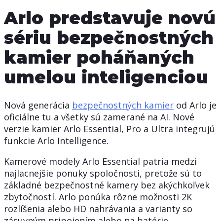
Arlo predstavuje novú
sériu bezpečnostných
kamier poháňaných
umelou inteligenciou
Nová generácia
bezpečnostných kamier
od Arlo je
oficiálne tu a všetky sú zamerané na AI. Nové
verzie kamier Arlo Essential, Pro a Ultra integrujú
funkcie Arlo Intelligence.
Kamerové modely Arlo Essential patria medzi
najlacnejšie ponuky spoločnosti, pretože sú to
základné bezpečnostné kamery bez akýchkoľvek
zbytočností. Arlo ponúka rôzne možnosti 2K
rozlíšenia alebo HD nahrávania a varianty so
zásuvným pripojením alebo na batérie.