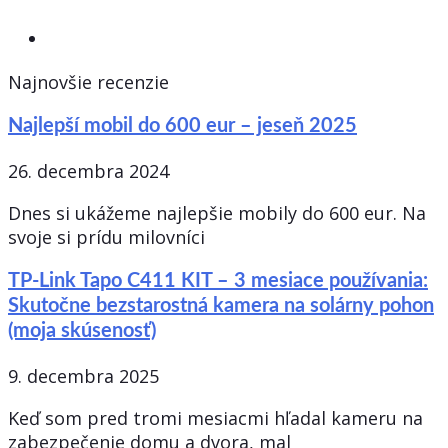
Najnovšie recenzie
Najlepší mobil do 600 eur – jeseň 2025
26. decembra 2024
Dnes si ukážeme najlepšie mobily do 600 eur. Na
svoje si prídu milovníci
TP-Link Tapo C411 KIT – 3 mesiace používania:
Skutočne bezstarostná kamera na solárny pohon
(moja skúsenosť)
9. decembra 2025
Keď som pred tromi mesiacmi hľadal kameru na
zabezpečenie domu a dvora, mal