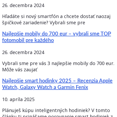
26. decembra 2024
Hľadáte si nový smartfón a chcete dostať naozaj
špičkové zariadenie? Vybrali sme pre
Najlepšie mobily do 700 eur – vybrali sme TOP
fotomobil pre každého
26. decembra 2024
Vybrali sme pre vás 3 najlepšie mobily do 700 eur.
Môže vás zaujať
Najlepšie smart hodinky 2025 – Recenzia Apple
Watch, Galaxy Watch a Garmin Fenix
10. apríla 2025
Plánuješ kúpu inteligentných hodiniek? V tomto
článku ti prinášame porovnanie smart hodiniek z