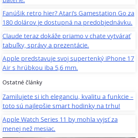
Fanúšik retro hier? Atari’s Gamestation Go za
180 dolárov je dostupná na predobjednávku.
Claude teraz dokáže priamo v chate vytvárať
tabuľky, správy a prezentácie.
Apple predstavuje svoj supertenký iPhone 17
Air s hrúbkou iba 5,6 mm.
Ostatné články
Zamilujete si ich eleganciu, kvalitu a funkcie –
toto sú najlepšie smart hodinky na trhu!
Apple Watch Series 11 by mohla vyjsť za
menej než mesiac.