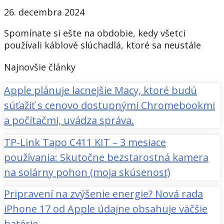
26. decembra 2024
Spomínate si ešte na obdobie, kedy všetci
používali káblové slúchadlá, ktoré sa neustále
Najnovšie články
Apple plánuje lacnejšie Macy, ktoré budú
súťažiť s cenovo dostupnými Chromebookmi
a počítačmi, uvádza správa.
TP-Link Tapo C411 KIT – 3 mesiace
používania: Skutočne bezstarostná kamera
na solárny pohon (moja skúsenosť)
Pripravení na zvýšenie energie? Nová rada
iPhone 17 od Apple údajne obsahuje väčšie
batérie.