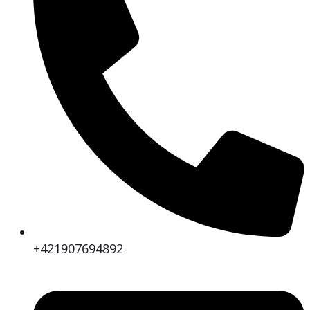
+421907694892