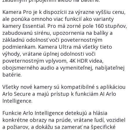
Kamera Pro je k dispozícii za výrazne vyššiu cenu,
ale ponúka omnoho viac funkcií ako varianty
kamery Essential. Pro má zorné pole 160 stupňov,
zabudovanú sirénu, upozornenia na balíky a
základnú odolnosť voči poveternostným
podmienkam. Kamera Ultra má všetky tieto
výhody, vrátane úplnej odolnosti voči
poveternostným vplyvom, 4K HDR videa,
obojsmerného audio a vymeniteľnej, nabíjateľnej
batérie.
Všetky nové kamery sú kompatibilné s aplikáciou
Arlo Secure a majú prístup k funkciám AI Arlo
Intelligence.
Funkcie Arlo Intelligence detekujú a hlásia
konkrétne obrazy na prúde, vrátane ľudí, vozidiel
a požiarov, a dokážu sa zamerať na špecifické