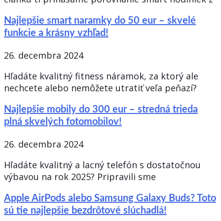
Najlepšie smart naramky do 50 eur – skvelé
funkcie a krásny vzhľad!
26. decembra 2024
Hľadáte kvalitný fitness náramok, za ktorý ale
nechcete alebo nemôžete utratiť veľa peňazí?
Najlepšie mobily do 300 eur – stredná trieda
plná skvelých fotomobilov!
26. decembra 2024
Hľadáte kvalitný a lacný telefón s dostatočnou
výbavou na rok 2025? Pripravili sme
Apple AirPods alebo Samsung Galaxy Buds? Toto
sú tie najlepšie bezdrôtové slúchadlá!