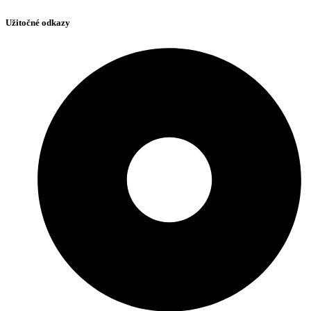
Užitočné odkazy