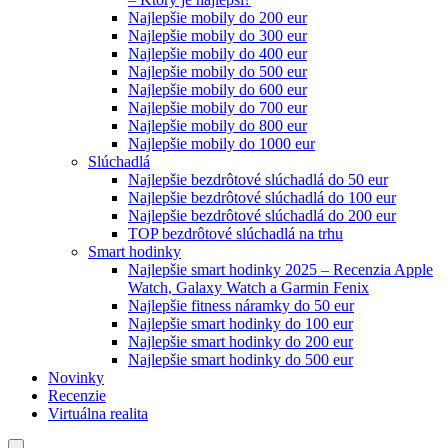
Najlepšie mobily do 200 eur
Najlepšie mobily do 300 eur
Najlepšie mobily do 400 eur
Najlepšie mobily do 500 eur
Najlepšie mobily do 600 eur
Najlepšie mobily do 700 eur
Najlepšie mobily do 800 eur
Najlepšie mobily do 1000 eur
Slúchadlá
Najlepšie bezdrôtové slúchadlá do 50 eur
Najlepšie bezdrôtové slúchadlá do 100 eur
Najlepšie bezdrôtové slúchadlá do 200 eur
TOP bezdrôtové slúchadlá na trhu
Smart hodinky
Najlepšie smart hodinky 2025 – Recenzia Apple
Watch, Galaxy Watch a Garmin Fenix
Najlepšie fitness náramky do 50 eur
Najlepšie smart hodinky do 100 eur
Najlepšie smart hodinky do 200 eur
Najlepšie smart hodinky do 500 eur
Novinky
Recenzie
Virtuálna realita