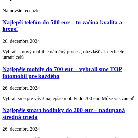
Najnovšie recenzie
Najlepší telefón do 500 eur – tu začína kvalita a
luxus!
26. decembra 2024
Vybrať si nový mobil je náročný proces , obzvlášť ak nechcete
utratiť celú
Najlepšie mobily do 700 eur – vybrali sme TOP
fotomobil pre každého
26. decembra 2024
Vybrali sme pre vás 3 najlepšie mobily do 700 eur. Môže vás zaujať
Najlepšie smart hodinky do 200 eur – nadupaná
stredná trieda
26. decembra 2024