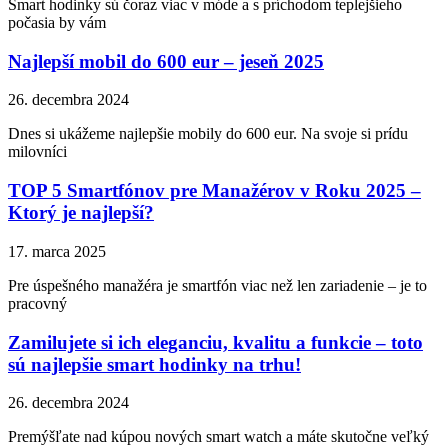
Smart hodinky sú čoraz viac v móde a s príchodom teplejšieho
počasia by vám
Najlepší mobil do 600 eur – jeseň 2025
26. decembra 2024
Dnes si ukážeme najlepšie mobily do 600 eur. Na svoje si prídu
milovníci
TOP 5 Smartfónov pre Manažérov v Roku 2025 –
Ktorý je najlepší?
17. marca 2025
Pre úspešného manažéra je smartfón viac než len zariadenie – je to
pracovný
Zamilujete si ich eleganciu, kvalitu a funkcie – toto
sú najlepšie smart hodinky na trhu!
26. decembra 2024
Premýšľate nad kúpou nových smart watch a máte skutočne veľký