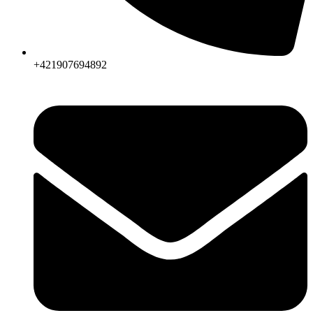
+421907694892