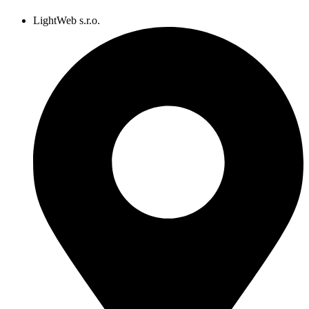
LightWeb s.r.o.