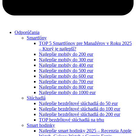
Odporúčania
Smartfóny
TOP 5 Smartfónov pre Manažérov v Roku 2025
– Ktorý je najlepší?
Najlepšie mobily do 200 eur
Najlepšie mobily do 300 eur
Najlepšie mobily do 400 eur
Najlepšie mobily do 500 eur
Najlepšie mobily do 600 eur
Najlepšie mobily do 700 eur
Najlepšie mobily do 800 eur
Najlepšie mobily do 1000 eur
Slúchadlá
Najlepšie bezdrôtové slúchadlá do 50 eur
Najlepšie bezdrôtové slúchadlá do 100 eur
Najlepšie bezdrôtové slúchadlá do 200 eur
TOP bezdrôtové slúchadlá na trhu
Smart hodinky
Najlepšie smart hodinky 2025 – Recenzia Apple