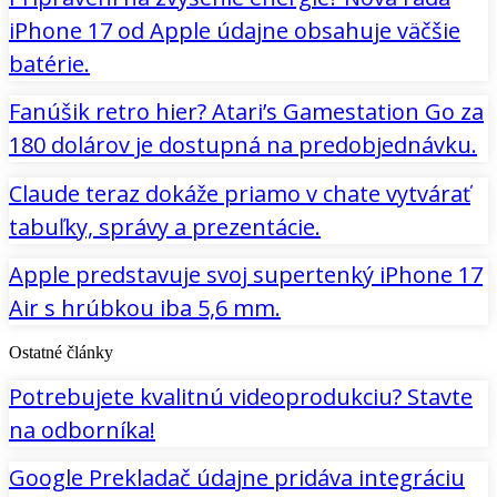
iPhone 17 od Apple údajne obsahuje väčšie
batérie.
Fanúšik retro hier? Atari’s Gamestation Go za
180 dolárov je dostupná na predobjednávku.
Claude teraz dokáže priamo v chate vytvárať
tabuľky, správy a prezentácie.
Apple predstavuje svoj supertenký iPhone 17
Air s hrúbkou iba 5,6 mm.
Ostatné články
Potrebujete kvalitnú videoprodukciu? Stavte
na odborníka!
Google Prekladač údajne pridáva integráciu