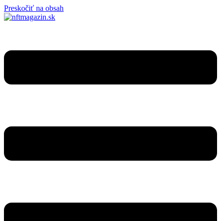
Preskočiť na obsah