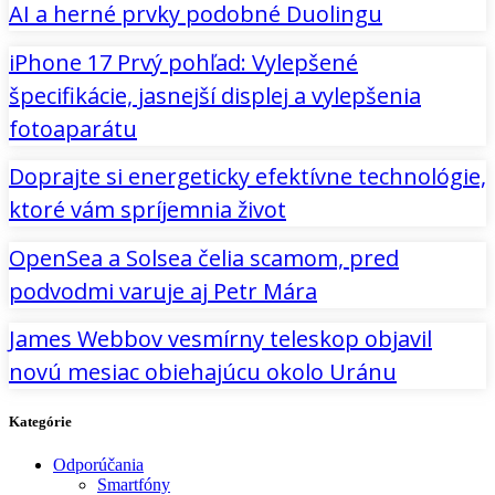
AI a herné prvky podobné Duolingu
iPhone 17 Prvý pohľad: Vylepšené
špecifikácie, jasnejší displej a vylepšenia
fotoaparátu
Doprajte si energeticky efektívne technológie,
ktoré vám spríjemnia život
OpenSea a Solsea čelia scamom, pred
podvodmi varuje aj Petr Mára
James Webbov vesmírny teleskop objavil
novú mesiac obiehajúcu okolo Uránu
Kategórie
Odporúčania
Smartfóny