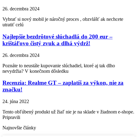
26. decembra 2024
Vybrať si nový mobil je náročný proces , obzvlášť ak nechcete
utratiť celú
Najlepšie bezdrôtové slúchadlá do 200 eur –
krištáľovo čistý zvuk a dlhá výdrž!
26. decembra 2024
Poznáte to neustále kupovanie slúchadiel, ktoré aj tak dlho
nevydržia? V konečnom dôsledku
Recenzia: Realme GT – zaplatíš za výkon, nie za
značku!
24. júna 2022
Tento obľúbený produkt už žiaľ nie je na sklade v žiadnom e-shope.
Pripravili
Najnovšie články