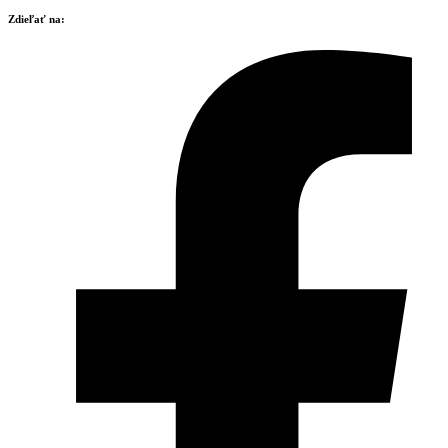
Zdieľať na: