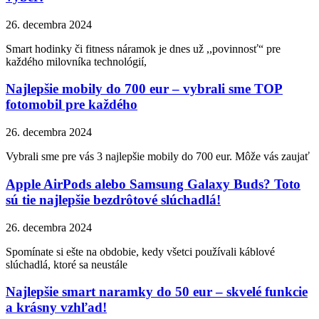
26. decembra 2024
Smart hodinky či fitness náramok je dnes už ,,povinnosť“ pre
každého milovníka technológií,
Najlepšie mobily do 700 eur – vybrali sme TOP
fotomobil pre každého
26. decembra 2024
Vybrali sme pre vás 3 najlepšie mobily do 700 eur. Môže vás zaujať
Apple AirPods alebo Samsung Galaxy Buds? Toto
sú tie najlepšie bezdrôtové slúchadlá!
26. decembra 2024
Spomínate si ešte na obdobie, kedy všetci používali káblové
slúchadlá, ktoré sa neustále
Najlepšie smart naramky do 50 eur – skvelé funkcie
a krásny vzhľad!