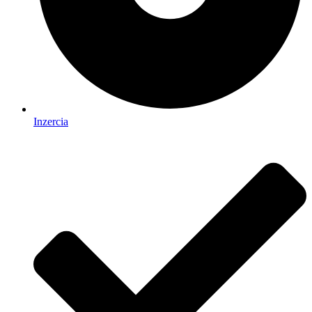
Inzercia