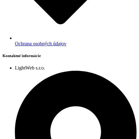
Ochrana osobných údajov
Kontaktné informácie
LightWeb s.r.o.