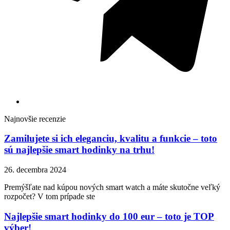
Najnovšie recenzie
Zamilujete si ich eleganciu, kvalitu a funkcie – toto
sú najlepšie smart hodinky na trhu!
26. decembra 2024
Premýšľate nad kúpou nových smart watch a máte skutočne veľký
rozpočet? V tom prípade ste
Najlepšie smart hodinky do 100 eur – toto je TOP
výber!