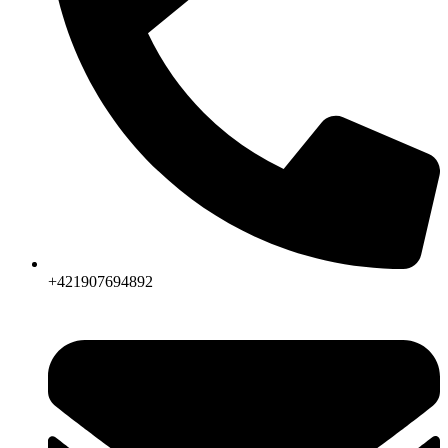
+421907694892