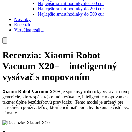
Najlepšie smart hodinky do 100 eur
Najlepšie smart hodinky do 200 eur
Najlepšie smart hodinky do 500 eur
Novinky
Recenzie
Virtuálna realita
Recenzia: Xiaomi Robot
Vacuum X20+ – inteligentný
vysávač s mopovaním
Xiaomi Robot Vacuum X20+
je špičkový robotický vysávač novej
generácie, ktorý spája výkonné vysávanie, inteligentné mopovanie a
takmer úplne bezúdržbovú prevádzku. Tento model je určený pre
náročných používateľov, ktorí chcú mať podlahy dokonale čisté bez
námahy.