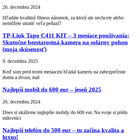
26. decembra 2024
Hľadáte kvalitný fitness náramok, za ktorý ale nechcete alebo
nemôžete utratiť veľa peňazí?
TP-Link Tapo C411 KIT – 3 mesiace používania:
Skutočne bezstarostná kamera na solárny pohon
(moja skúsenosť)
9. decembra 2025
Keď som pred tromi mesiacmi hľadal kameru na zabezpečenie
domu a dvora, mal
Najlepší mobil do 600 eur – jeseň 2025
26. decembra 2024
Dnes si ukážeme najlepšie mobily do 600 eur. Na svoje si prídu
milovníci
Najlepší telefón do 500 eur – tu začína kvalita a
luxus!