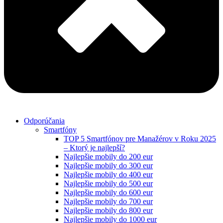
Odporúčania
Smartfóny
TOP 5 Smartfónov pre Manažérov v Roku 2025
– Ktorý je najlepší?
Najlepšie mobily do 200 eur
Najlepšie mobily do 300 eur
Najlepšie mobily do 400 eur
Najlepšie mobily do 500 eur
Najlepšie mobily do 600 eur
Najlepšie mobily do 700 eur
Najlepšie mobily do 800 eur
Najlepšie mobily do 1000 eur