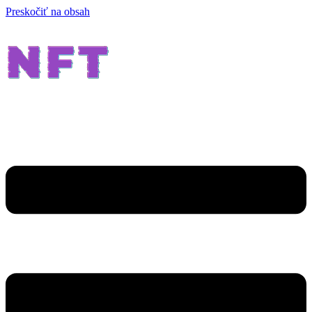
Preskočiť na obsah