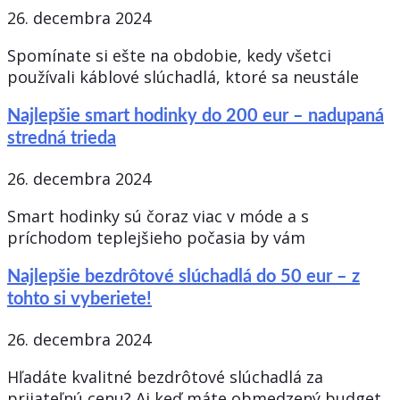
26. decembra 2024
Spomínate si ešte na obdobie, kedy všetci
používali káblové slúchadlá, ktoré sa neustále
Najlepšie smart hodinky do 200 eur – nadupaná
stredná trieda
26. decembra 2024
Smart hodinky sú čoraz viac v móde a s
príchodom teplejšieho počasia by vám
Najlepšie bezdrôtové slúchadlá do 50 eur – z
tohto si vyberiete!
26. decembra 2024
Hľadáte kvalitné bezdrôtové slúchadlá za
prijateľnú cenu? Aj keď máte obmedzený budget,