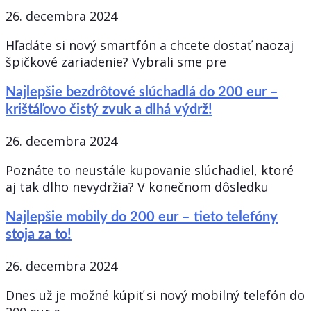
26. decembra 2024
Hľadáte si nový smartfón a chcete dostať naozaj
špičkové zariadenie? Vybrali sme pre
Najlepšie bezdrôtové slúchadlá do 200 eur –
krištáľovo čistý zvuk a dlhá výdrž!
26. decembra 2024
Poznáte to neustále kupovanie slúchadiel, ktoré
aj tak dlho nevydržia? V konečnom dôsledku
Najlepšie mobily do 200 eur – tieto telefóny
stoja za to!
26. decembra 2024
Dnes už je možné kúpiť si nový mobilný telefón do