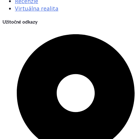
Recenzie
Virtuálna realita
Užitočné odkazy