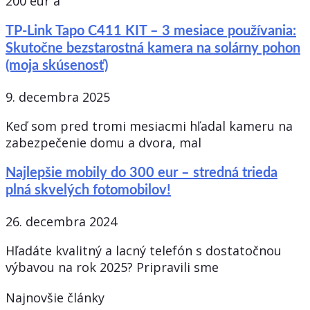
200 eur a
TP-Link Tapo C411 KIT – 3 mesiace používania:
Skutočne bezstarostná kamera na solárny pohon
(moja skúsenosť)
9. decembra 2025
Keď som pred tromi mesiacmi hľadal kameru na
zabezpečenie domu a dvora, mal
Najlepšie mobily do 300 eur – stredná trieda
plná skvelých fotomobilov!
26. decembra 2024
Hľadáte kvalitný a lacný telefón s dostatočnou
výbavou na rok 2025? Pripravili sme
Najnovšie články