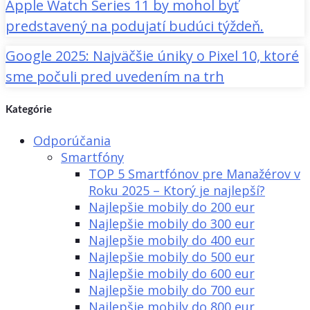
Apple Watch Series 11 by mohol byť
predstavený na podujatí budúci týždeň.
Google 2025: Najväčšie úniky o Pixel 10, ktoré
sme počuli pred uvedením na trh
Kategórie
Odporúčania
Smartfóny
TOP 5 Smartfónov pre Manažérov v
Roku 2025 – Ktorý je najlepší?
Najlepšie mobily do 200 eur
Najlepšie mobily do 300 eur
Najlepšie mobily do 400 eur
Najlepšie mobily do 500 eur
Najlepšie mobily do 600 eur
Najlepšie mobily do 700 eur
Najlepšie mobily do 800 eur