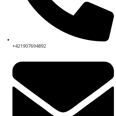
+421907694892