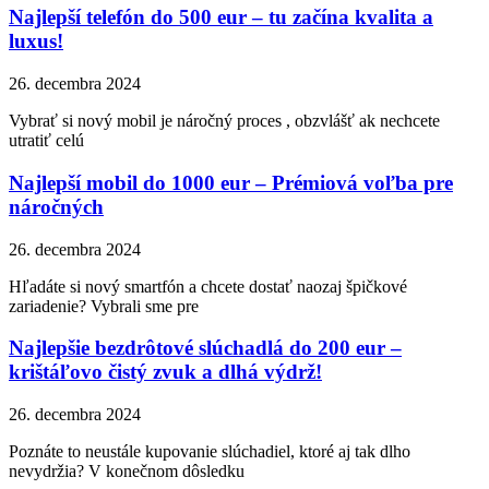
Najlepší telefón do 500 eur – tu začína kvalita a
luxus!
26. decembra 2024
Vybrať si nový mobil je náročný proces , obzvlášť ak nechcete
utratiť celú
Najlepší mobil do 1000 eur – Prémiová voľba pre
náročných
26. decembra 2024
Hľadáte si nový smartfón a chcete dostať naozaj špičkové
zariadenie? Vybrali sme pre
Najlepšie bezdrôtové slúchadlá do 200 eur –
krištáľovo čistý zvuk a dlhá výdrž!
26. decembra 2024
Poznáte to neustále kupovanie slúchadiel, ktoré aj tak dlho
nevydržia? V konečnom dôsledku