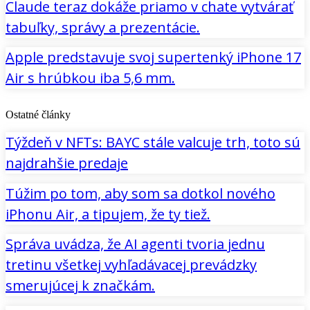
Claude teraz dokáže priamo v chate vytvárať
tabuľky, správy a prezentácie.
Apple predstavuje svoj supertenký iPhone 17
Air s hrúbkou iba 5,6 mm.
Ostatné články
Týždeň v NFTs: BAYC stále valcuje trh, toto sú
najdrahšie predaje
Túžim po tom, aby som sa dotkol nového
iPhonu Air, a tipujem, že ty tiež.
Správa uvádza, že AI agenti tvoria jednu
tretinu všetkej vyhľadávacej prevádzky
smerujúcej k značkám.