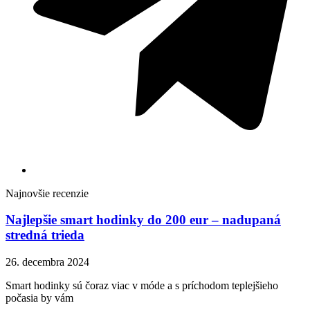
Najnovšie recenzie
Najlepšie smart hodinky do 200 eur – nadupaná
stredná trieda
26. decembra 2024
Smart hodinky sú čoraz viac v móde a s príchodom teplejšieho
počasia by vám