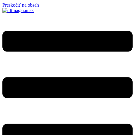
Preskočiť na obsah