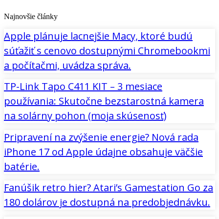
Najnovšie články
Apple plánuje lacnejšie Macy, ktoré budú
súťažiť s cenovo dostupnými Chromebookmi
a počítačmi, uvádza správa.
TP-Link Tapo C411 KIT – 3 mesiace
používania: Skutočne bezstarostná kamera
na solárny pohon (moja skúsenosť)
Pripravení na zvýšenie energie? Nová rada
iPhone 17 od Apple údajne obsahuje väčšie
batérie.
Fanúšik retro hier? Atari’s Gamestation Go za
180 dolárov je dostupná na predobjednávku.