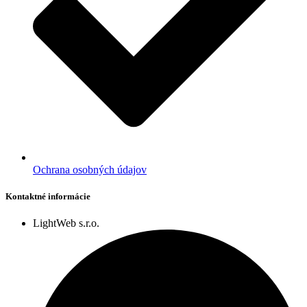
Ochrana osobných údajov
Kontaktné informácie
LightWeb s.r.o.