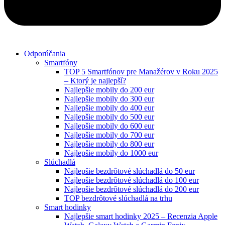
Odporúčania
Smartfóny
TOP 5 Smartfónov pre Manažérov v Roku 2025
– Ktorý je najlepší?
Najlepšie mobily do 200 eur
Najlepšie mobily do 300 eur
Najlepšie mobily do 400 eur
Najlepšie mobily do 500 eur
Najlepšie mobily do 600 eur
Najlepšie mobily do 700 eur
Najlepšie mobily do 800 eur
Najlepšie mobily do 1000 eur
Slúchadlá
Najlepšie bezdrôtové slúchadlá do 50 eur
Najlepšie bezdrôtové slúchadlá do 100 eur
Najlepšie bezdrôtové slúchadlá do 200 eur
TOP bezdrôtové slúchadlá na trhu
Smart hodinky
Najlepšie smart hodinky 2025 – Recenzia Apple