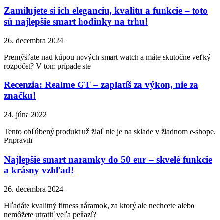
Zamilujete si ich eleganciu, kvalitu a funkcie – toto
sú najlepšie smart hodinky na trhu!
26. decembra 2024
Premýšľate nad kúpou nových smart watch a máte skutočne veľký
rozpočet? V tom prípade ste
Recenzia: Realme GT – zaplatíš za výkon, nie za
značku!
24. júna 2022
Tento obľúbený produkt už žiaľ nie je na sklade v žiadnom e-shope.
Pripravili
Najlepšie smart naramky do 50 eur – skvelé funkcie
a krásny vzhľad!
26. decembra 2024
Hľadáte kvalitný fitness náramok, za ktorý ale nechcete alebo
nemôžete utratiť veľa peňazí?