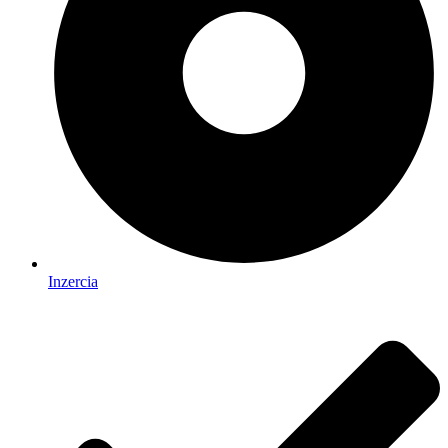
Inzercia