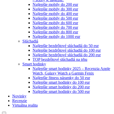
Najlepšie mobily do 200 eur
Najlepšie mobily do 300 eur
Najlepšie mobily do 400 eur
Najlepšie mobily do 500 eur
Najlepšie mobily do 600 eur
Najlepšie mobily do 700 eur
Najlepšie mobily do 800 eur
Najlepšie mobily do 1000 eur
Slúchadlá
Najlepšie bezdrôtové slúchadlá do 50 eur
Najlepšie bezdrôtové slúchadlá do 100 eur
Najlepšie bezdrôtové slúchadlá do 200 eur
TOP bezdrôtové slúchadlá na trhu
Smart hodinky
Najlepšie smart hodinky 2025 – Recenzia Apple
Watch, Galaxy Watch a Garmin Fenix
Najlepšie fitness náramky do 50 eur
Najlepšie smart hodinky do 100 eur
Najlepšie smart hodinky do 200 eur
Najlepšie smart hodinky do 500 eur
Novinky
Recenzie
Virtuálna realita