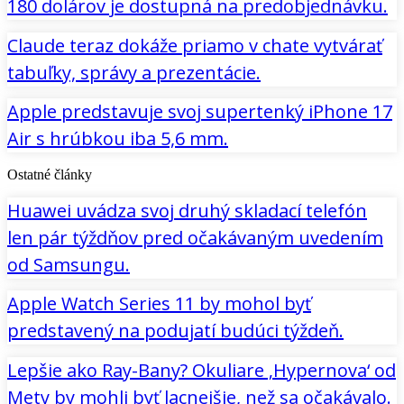
180 dolárov je dostupná na predobjednávku.
Claude teraz dokáže priamo v chate vytvárať
tabuľky, správy a prezentácie.
Apple predstavuje svoj supertenký iPhone 17
Air s hrúbkou iba 5,6 mm.
Ostatné články
Huawei uvádza svoj druhý skladací telefón
len pár týždňov pred očakávaným uvedením
od Samsungu.
Apple Watch Series 11 by mohol byť
predstavený na podujatí budúci týždeň.
Lepšie ako Ray-Bany? Okuliare ‚Hypernova‘ od
Mety by mohli byť lacnejšie, než sa očakávalo.