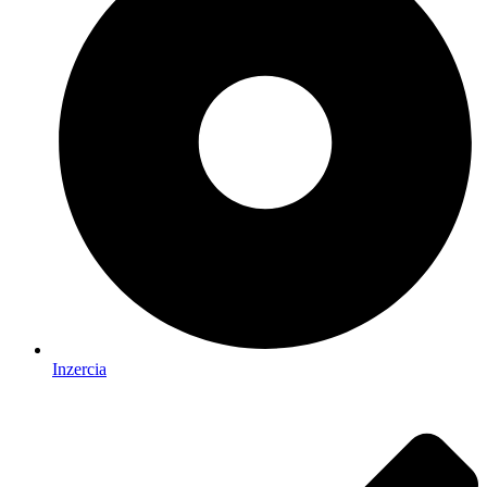
Inzercia