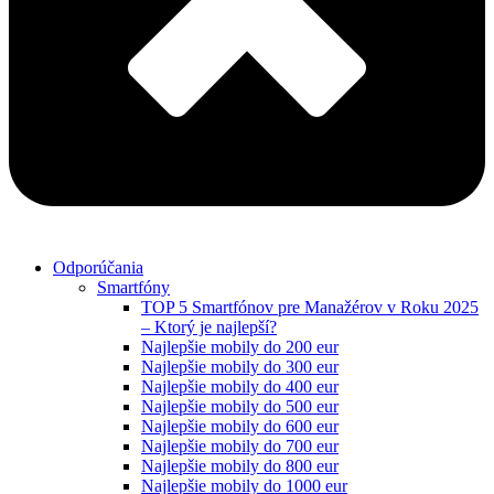
Odporúčania
Smartfóny
TOP 5 Smartfónov pre Manažérov v Roku 2025
– Ktorý je najlepší?
Najlepšie mobily do 200 eur
Najlepšie mobily do 300 eur
Najlepšie mobily do 400 eur
Najlepšie mobily do 500 eur
Najlepšie mobily do 600 eur
Najlepšie mobily do 700 eur
Najlepšie mobily do 800 eur
Najlepšie mobily do 1000 eur