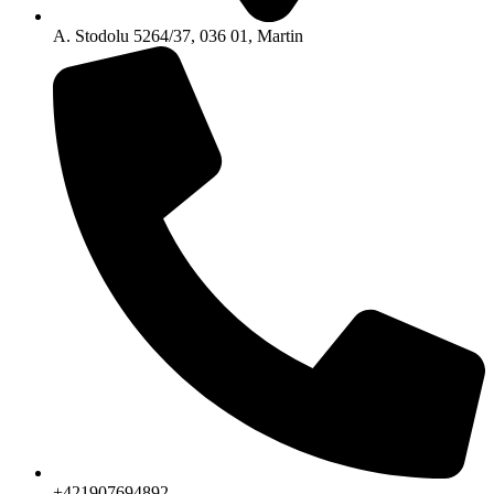
A. Stodolu 5264/37, 036 01, Martin
+421907694892