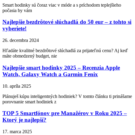
Smart hodinky sú čoraz viac v móde a s príchodom teplejšieho
počasia by vám
Najlepšie bezdrôtové slúchadlá do 50 eur – z tohto si
vyberiete!
26. decembra 2024
Hľadáte kvalitné bezdrôtové slúchadlá za prijateľnú cenu? Aj keď
máte obmedzený budget, nie
Najlepšie smart hodinky 2025 – Recenzia Apple
Watch, Galaxy Watch a Garmin Fenix
10. apríla 2025
Plánuješ kúpu inteligentných hodiniek? V tomto článku ti prinášame
porovnanie smart hodiniek z
TOP 5 Smartfónov pre Manažérov v Roku 2025 –
Ktorý je najlepší?
17. marca 2025