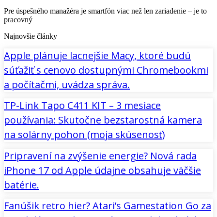
Pre úspešného manažéra je smartfón viac než len zariadenie – je to
pracovný
Najnovšie články
Apple plánuje lacnejšie Macy, ktoré budú
súťažiť s cenovo dostupnými Chromebookmi
a počítačmi, uvádza správa.
TP-Link Tapo C411 KIT – 3 mesiace
používania: Skutočne bezstarostná kamera
na solárny pohon (moja skúsenosť)
Pripravení na zvýšenie energie? Nová rada
iPhone 17 od Apple údajne obsahuje väčšie
batérie.
Fanúšik retro hier? Atari’s Gamestation Go za