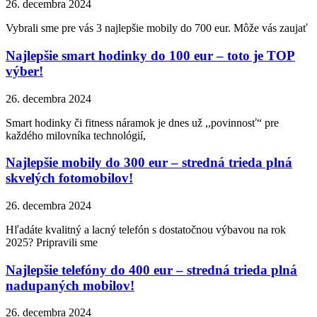
26. decembra 2024
Vybrali sme pre vás 3 najlepšie mobily do 700 eur. Môže vás zaujať
Najlepšie smart hodinky do 100 eur – toto je TOP
výber!
26. decembra 2024
Smart hodinky či fitness náramok je dnes už ,,povinnosť“ pre
každého milovníka technológií,
Najlepšie mobily do 300 eur – stredná trieda plná
skvelých fotomobilov!
26. decembra 2024
Hľadáte kvalitný a lacný telefón s dostatočnou výbavou na rok
2025? Pripravili sme
Najlepšie telefóny do 400 eur – stredná trieda plná
nadupaných mobilov!
26. decembra 2024