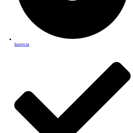
Inzercia