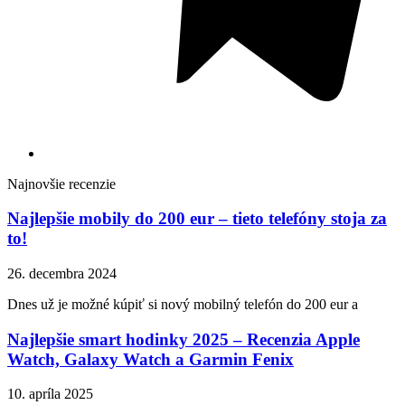
Najnovšie recenzie
Najlepšie mobily do 200 eur – tieto telefóny stoja za
to!
26. decembra 2024
Dnes už je možné kúpiť si nový mobilný telefón do 200 eur a
Najlepšie smart hodinky 2025 – Recenzia Apple
Watch, Galaxy Watch a Garmin Fenix
10. apríla 2025