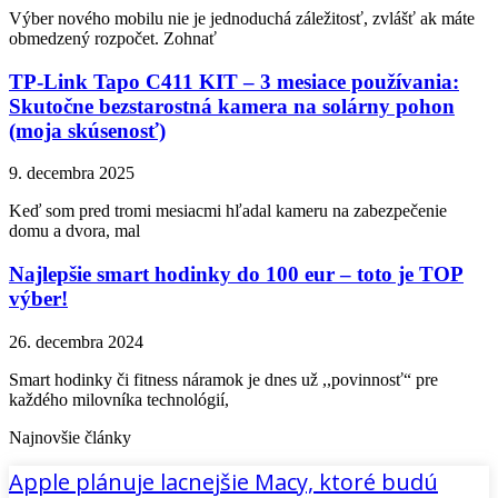
Výber nového mobilu nie je jednoduchá záležitosť, zvlášť ak máte
obmedzený rozpočet. Zohnať
TP-Link Tapo C411 KIT – 3 mesiace používania:
Skutočne bezstarostná kamera na solárny pohon
(moja skúsenosť)
9. decembra 2025
Keď som pred tromi mesiacmi hľadal kameru na zabezpečenie
domu a dvora, mal
Najlepšie smart hodinky do 100 eur – toto je TOP
výber!
26. decembra 2024
Smart hodinky či fitness náramok je dnes už ,,povinnosť“ pre
každého milovníka technológií,
Najnovšie články
Apple plánuje lacnejšie Macy, ktoré budú