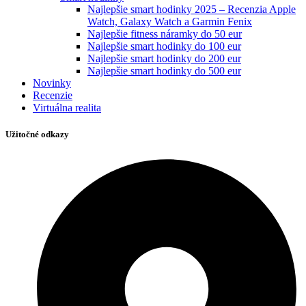
Najlepšie smart hodinky 2025 – Recenzia Apple
Watch, Galaxy Watch a Garmin Fenix
Najlepšie fitness náramky do 50 eur
Najlepšie smart hodinky do 100 eur
Najlepšie smart hodinky do 200 eur
Najlepšie smart hodinky do 500 eur
Novinky
Recenzie
Virtuálna realita
Užitočné odkazy