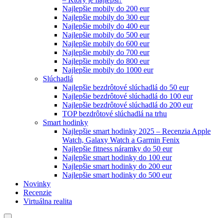
Najlepšie mobily do 200 eur
Najlepšie mobily do 300 eur
Najlepšie mobily do 400 eur
Najlepšie mobily do 500 eur
Najlepšie mobily do 600 eur
Najlepšie mobily do 700 eur
Najlepšie mobily do 800 eur
Najlepšie mobily do 1000 eur
Slúchadlá
Najlepšie bezdrôtové slúchadlá do 50 eur
Najlepšie bezdrôtové slúchadlá do 100 eur
Najlepšie bezdrôtové slúchadlá do 200 eur
TOP bezdrôtové slúchadlá na trhu
Smart hodinky
Najlepšie smart hodinky 2025 – Recenzia Apple
Watch, Galaxy Watch a Garmin Fenix
Najlepšie fitness náramky do 50 eur
Najlepšie smart hodinky do 100 eur
Najlepšie smart hodinky do 200 eur
Najlepšie smart hodinky do 500 eur
Novinky
Recenzie
Virtuálna realita