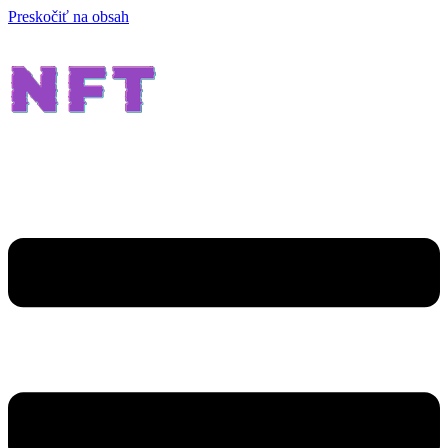
Preskočiť na obsah