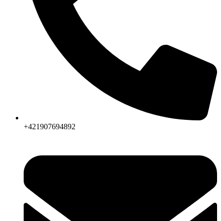
+421907694892