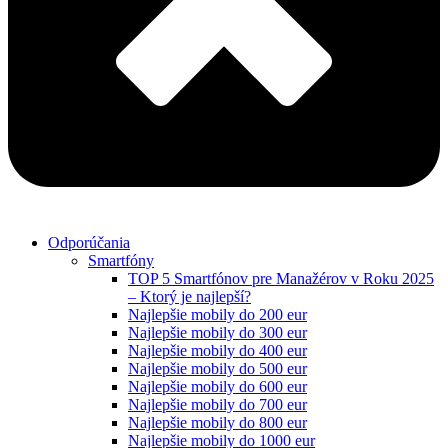
Odporúčania
Smartfóny
TOP 5 Smartfónov pre Manažérov v Roku 2025
– Ktorý je najlepší?
Najlepšie mobily do 200 eur
Najlepšie mobily do 300 eur
Najlepšie mobily do 400 eur
Najlepšie mobily do 500 eur
Najlepšie mobily do 600 eur
Najlepšie mobily do 700 eur
Najlepšie mobily do 800 eur
Najlepšie mobily do 1000 eur