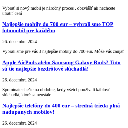
Vybrať si nový mobil je náročný proces , obzvlášť ak nechcete
utratiť celú
Najlepšie mobily do 700 eur – vybrali sme TOP
fotomobil pre každého
26. decembra 2024
Vybrali sme pre vás 3 najlepšie mobily do 700 eur. Môže vás zaujať
Apple AirPods alebo Samsung Galaxy Buds? Toto
sú tie najlepšie bezdrôtové slúchadlá!
26. decembra 2024
Spomínate si ešte na obdobie, kedy všetci používali káblové
slúchadlá, ktoré sa neustále
Najlepšie telefóny do 400 eur – stredná trieda plná
nadupaných mobilov!
26. decembra 2024