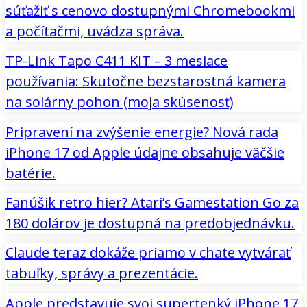
súťažiť s cenovo dostupnými Chromebookmi
a počítačmi, uvádza správa.
TP-Link Tapo C411 KIT – 3 mesiace
používania: Skutočne bezstarostná kamera
na solárny pohon (moja skúsenosť)
Pripravení na zvýšenie energie? Nová rada
iPhone 17 od Apple údajne obsahuje väčšie
batérie.
Fanúšik retro hier? Atari’s Gamestation Go za
180 dolárov je dostupná na predobjednávku.
Claude teraz dokáže priamo v chate vytvárať
tabuľky, správy a prezentácie.
Apple predstavuje svoj supertenký iPhone 17