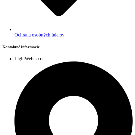
Ochrana osobných údajov
Kontaktné informácie
LightWeb s.r.o.