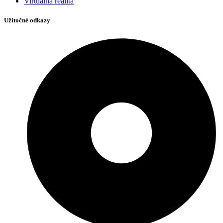
Virtuálna realita
Užitočné odkazy