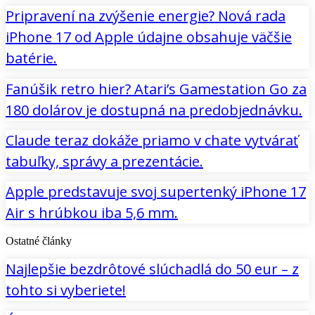
Pripravení na zvýšenie energie? Nová rada
iPhone 17 od Apple údajne obsahuje väčšie
batérie.
Fanúšik retro hier? Atari’s Gamestation Go za
180 dolárov je dostupná na predobjednávku.
Claude teraz dokáže priamo v chate vytvárať
tabuľky, správy a prezentácie.
Apple predstavuje svoj supertenký iPhone 17
Air s hrúbkou iba 5,6 mm.
Ostatné články
Najlepšie bezdrôtové slúchadlá do 50 eur – z
tohto si vyberiete!