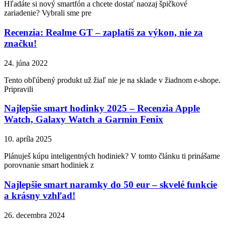
Hľadáte si nový smartfón a chcete dostať naozaj špičkové
zariadenie? Vybrali sme pre
Recenzia: Realme GT – zaplatíš za výkon, nie za
značku!
24. júna 2022
Tento obľúbený produkt už žiaľ nie je na sklade v žiadnom e-shope.
Pripravili
Najlepšie smart hodinky 2025 – Recenzia Apple
Watch, Galaxy Watch a Garmin Fenix
10. apríla 2025
Plánuješ kúpu inteligentných hodiniek? V tomto článku ti prinášame
porovnanie smart hodiniek z
Najlepšie smart naramky do 50 eur – skvelé funkcie
a krásny vzhľad!
26. decembra 2024