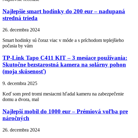
Najlepšie smart hodinky do 200 eur – nadupaná
stredná trieda
26. decembra 2024
Smart hodinky sú čoraz viac v móde a s príchodom teplejšieho
počasia by vám
TP-Link Tapo C411 KIT – 3 mesiace používania:
Skutočne bezstarostná kamera na solárny pohon
(moja skúsenosť)
9. decembra 2025
Keď som pred tromi mesiacmi hľadal kameru na zabezpečenie
domu a dvora, mal
Najlepší mobil do 1000 eur – Prémiová voľba pre
náročných
26. decembra 2024