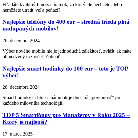
Hľadáte kvalitný fitness náramok, za ktorý ale nechcete alebo
nemôžete utratiť veľa peňazí?
Najlepšie telefóny do 400 eur – stredná trieda plná
nadupaných mobilov!
26. decembra 2024
Výber nového mobilu nie je jednoduchá záležitosť, zvlášť ak máte
obmedzený rozpočet. Zohnať
Najlepšie smart hodinky do 100 eur – toto je TOP
výber!
26. decembra 2024
Smart hodinky či fitness náramok je dnes už ,,povinnosť“ pre
každého milovníka technológií,
TOP 5 Smartfónov pre Manažérov v Roku 2025 –
Ktorý je najlepší?
17. marca 2025