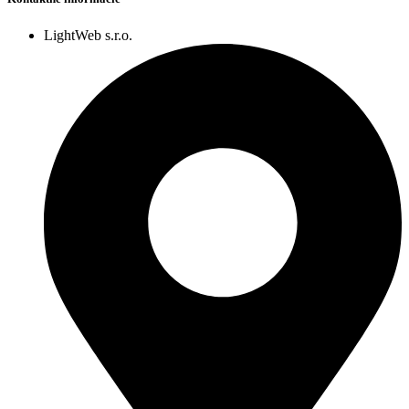
LightWeb s.r.o.