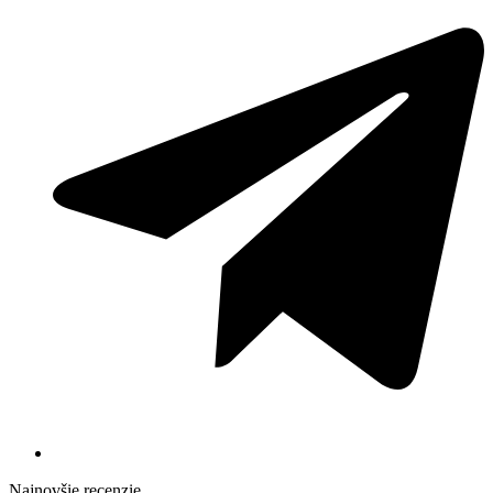
Najnovšie recenzie