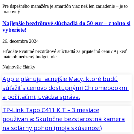
Pre úspešného manažéra je smartfón viac než len zariadenie – je to
pracovný
Najlepšie bezdrôtové slúchadlá do 50 eur – z tohto si
vyberiete!
26. decembra 2024
Hľadáte kvalitné bezdrôtové slúchadlá za prijateľnú cenu? Aj keď
máte obmedzený budget, nie
Najnovšie články
Apple plánuje lacnejšie Macy, ktoré budú
súťažiť s cenovo dostupnými Chromebookmi
a počítačmi, uvádza správa.
TP-Link Tapo C411 KIT – 3 mesiace
používania: Skutočne bezstarostná kamera
na solárny pohon (moja skúsenosť)