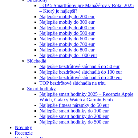
TOP 5 Smartfónov pre Manažérov v Roku 2025
– Ktorý je najlepší?
Najlepšie mobily do 200 eur
Najlepšie mobily do 300 eur
Najlepšie mobily do 400 eur
Najlepšie mobily do 500 eur
Najlepšie mobily do 600 eur
Najlepšie mobily do 700 eur
Najlepšie mobily do 800 eur
Najlepšie mobily do 1000 eur
Slúchadlá
Najlepšie bezdrôtové slúchadlá do 50 eur
Najlepšie bezdrôtové slúchadlá do 100 eur
Najlepšie bezdrôtové slúchadlá do 200 eur
TOP bezdrôtové slúchadlá na trhu
Smart hodinky
Najlepšie smart hodinky 2025 – Recenzia Apple
Watch, Galaxy Watch a Garmin Fenix
Najlepšie fitness náramky do 50 eur
Najlepšie smart hodinky do 100 eur
Najlepšie smart hodinky do 200 eur
Najlepšie smart hodinky do 500 eur
Novinky
Recenzie