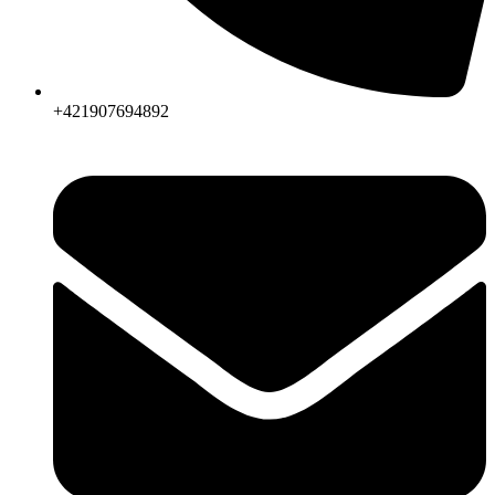
+421907694892