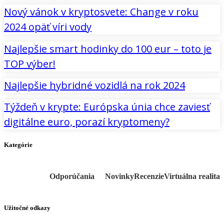
Nový vánok v kryptosvete: Change v roku
2024 opäť víri vody
Najlepšie smart hodinky do 100 eur – toto je
TOP výber!
Najlepšie hybridné vozidlá na rok 2024
Týždeň v krypte: Európska únia chce zaviesť
digitálne euro, porazí kryptomeny?
Kategórie
Odporúčania
Novinky
Recenzie
Virtuálna realita
Užitočné odkazy