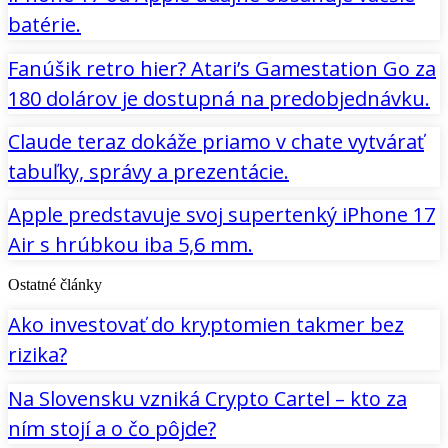
batérie.
Fanúšik retro hier? Atari’s Gamestation Go za
180 dolárov je dostupná na predobjednávku.
Claude teraz dokáže priamo v chate vytvárať
tabuľky, správy a prezentácie.
Apple predstavuje svoj supertenký iPhone 17
Air s hrúbkou iba 5,6 mm.
Ostatné články
Ako investovať do kryptomien takmer bez
rizika?
Na Slovensku vzniká Crypto Cartel – kto za
ním stojí a o čo pôjde?