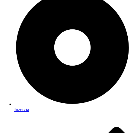
Inzercia