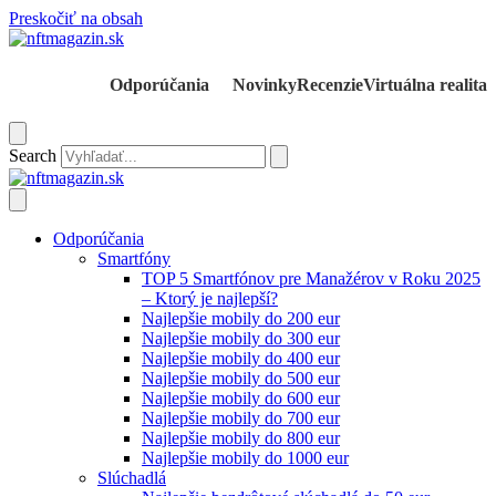
Preskočiť na obsah
Odporúčania
Novinky
Recenzie
Virtuálna realita
Search
Odporúčania
Smartfóny
TOP 5 Smartfónov pre Manažérov v Roku 2025
– Ktorý je najlepší?
Najlepšie mobily do 200 eur
Najlepšie mobily do 300 eur
Najlepšie mobily do 400 eur
Najlepšie mobily do 500 eur
Najlepšie mobily do 600 eur
Najlepšie mobily do 700 eur
Najlepšie mobily do 800 eur
Najlepšie mobily do 1000 eur
Slúchadlá