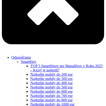
Odporúčania
Smartfóny
TOP 5 Smartfónov pre Manažérov v Roku 2025
– Ktorý je najlepší?
Najlepšie mobily do 200 eur
Najlepšie mobily do 300 eur
Najlepšie mobily do 400 eur
Najlepšie mobily do 500 eur
Najlepšie mobily do 600 eur
Najlepšie mobily do 700 eur
Najlepšie mobily do 800 eur
Najlepšie mobily do 1000 eur