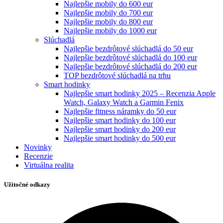
Najlepšie mobily do 600 eur
Najlepšie mobily do 700 eur
Najlepšie mobily do 800 eur
Najlepšie mobily do 1000 eur
Slúchadlá
Najlepšie bezdrôtové slúchadlá do 50 eur
Najlepšie bezdrôtové slúchadlá do 100 eur
Najlepšie bezdrôtové slúchadlá do 200 eur
TOP bezdrôtové slúchadlá na trhu
Smart hodinky
Najlepšie smart hodinky 2025 – Recenzia Apple
Watch, Galaxy Watch a Garmin Fenix
Najlepšie fitness náramky do 50 eur
Najlepšie smart hodinky do 100 eur
Najlepšie smart hodinky do 200 eur
Najlepšie smart hodinky do 500 eur
Novinky
Recenzie
Virtuálna realita
Užitočné odkazy