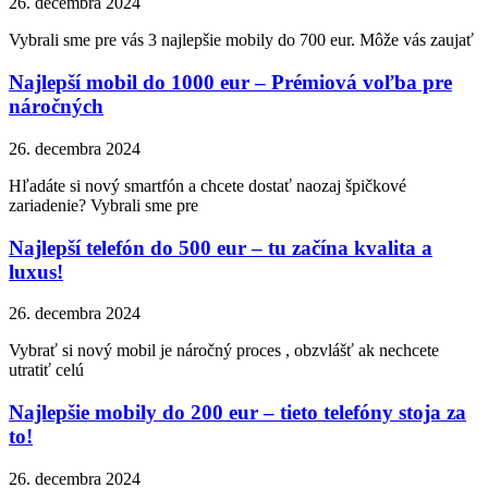
26. decembra 2024
Vybrali sme pre vás 3 najlepšie mobily do 700 eur. Môže vás zaujať
Najlepší mobil do 1000 eur – Prémiová voľba pre
náročných
26. decembra 2024
Hľadáte si nový smartfón a chcete dostať naozaj špičkové
zariadenie? Vybrali sme pre
Najlepší telefón do 500 eur – tu začína kvalita a
luxus!
26. decembra 2024
Vybrať si nový mobil je náročný proces , obzvlášť ak nechcete
utratiť celú
Najlepšie mobily do 200 eur – tieto telefóny stoja za
to!
26. decembra 2024