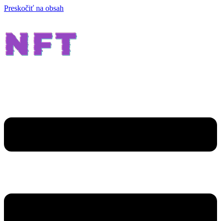
Preskočiť na obsah