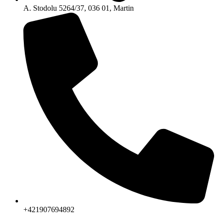
A. Stodolu 5264/37, 036 01, Martin
+421907694892