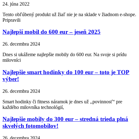
24. júna 2022
Tento obľúbený produkt už žiaľ nie je na sklade v žiadnom e-shope.
Pripravili
Najlepší mobil do 600 eur – jeseň 2025
26. decembra 2024
Dnes si ukážeme najlepšie mobily do 600 eur. Na svoje si prídu
milovníci
Najlepšie smart hodinky do 100 eur – toto je TOP
výber!
26. decembra 2024
Smart hodinky či fitness náramok je dnes už ,,povinnosť“ pre
každého milovníka technológií,
Najlepšie mobily do 300 eur – stredná trieda plná
skvelých fotomobilov!
26. decembra 2024