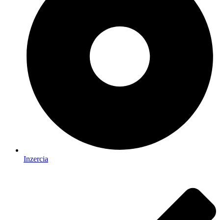
Inzercia