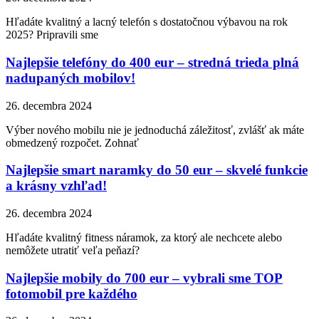
Hľadáte kvalitný a lacný telefón s dostatočnou výbavou na rok
2025? Pripravili sme
Najlepšie telefóny do 400 eur – stredná trieda plná
nadupaných mobilov!
26. decembra 2024
Výber nového mobilu nie je jednoduchá záležitosť, zvlášť ak máte
obmedzený rozpočet. Zohnať
Najlepšie smart naramky do 50 eur – skvelé funkcie
a krásny vzhľad!
26. decembra 2024
Hľadáte kvalitný fitness náramok, za ktorý ale nechcete alebo
nemôžete utratiť veľa peňazí?
Najlepšie mobily do 700 eur – vybrali sme TOP
fotomobil pre každého