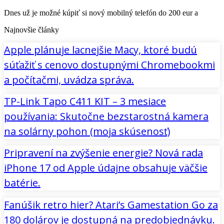
Dnes už je možné kúpiť si nový mobilný telefón do 200 eur a
Najnovšie články
Apple plánuje lacnejšie Macy, ktoré budú
súťažiť s cenovo dostupnými Chromebookmi
a počítačmi, uvádza správa.
TP-Link Tapo C411 KIT – 3 mesiace
používania: Skutočne bezstarostná kamera
na solárny pohon (moja skúsenosť)
Pripravení na zvýšenie energie? Nová rada
iPhone 17 od Apple údajne obsahuje väčšie
batérie.
Fanúšik retro hier? Atari’s Gamestation Go za
180 dolárov je dostupná na predobjednávku.