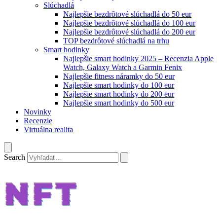
Slúchadlá
Najlepšie bezdrôtové slúchadlá do 50 eur
Najlepšie bezdrôtové slúchadlá do 100 eur
Najlepšie bezdrôtové slúchadlá do 200 eur
TOP bezdrôtové slúchadlá na trhu
Smart hodinky
Najlepšie smart hodinky 2025 – Recenzia Apple
Watch, Galaxy Watch a Garmin Fenix
Najlepšie fitness náramky do 50 eur
Najlepšie smart hodinky do 100 eur
Najlepšie smart hodinky do 200 eur
Najlepšie smart hodinky do 500 eur
Novinky
Recenzie
Virtuálna realita
Search