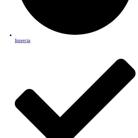
Inzercia