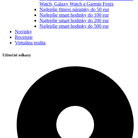
Watch, Galaxy Watch a Garmin Fenix
Najlepšie fitness náramky do 50 eur
Najlepšie smart hodinky do 100 eur
Najlepšie smart hodinky do 200 eur
Najlepšie smart hodinky do 500 eur
Novinky
Recenzie
Virtuálna realita
Užitočné odkazy