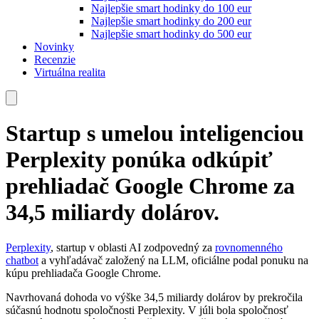
Najlepšie smart hodinky do 100 eur
Najlepšie smart hodinky do 200 eur
Najlepšie smart hodinky do 500 eur
Novinky
Recenzie
Virtuálna realita
Startup s umelou inteligenciou
Perplexity ponúka odkúpiť
prehliadač Google Chrome za
34,5 miliardy dolárov.
Perplexity
, startup v oblasti AI zodpovedný za
rovnomenného
chatbot
a vyhľadávač založený na LLM, oficiálne podal ponuku na
kúpu prehliadača Google Chrome.
Navrhovaná dohoda vo výške 34,5 miliardy dolárov by prekročila
súčasnú hodnotu spoločnosti Perplexity. V júli bola spoločnosť