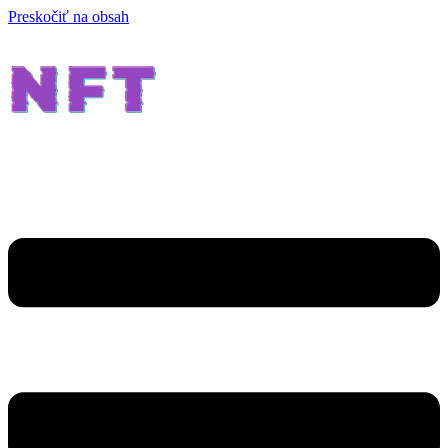
Preskočiť na obsah