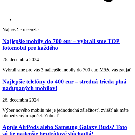
Najnovšie recenzie
Najlepšie mobily do 700 eur – vybrali sme TOP
fotomobil pre každého
26. decembra 2024
Vybrali sme pre vás 3 najlepšie mobily do 700 eur. Môže vás zaujať
Najlepšie telefóny do 400 eur – stredná trieda plná
nadupaných mobilov!
26. decembra 2024
Výber nového mobilu nie je jednoduchá záležitosť, zvlášť ak máte
obmedzený rozpočet. Zohnať
Apple AirPods alebo Samsung Galaxy Buds? Toto
sú tie najlepšie bezdrôtové slúchadlá!