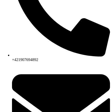
+421907694892