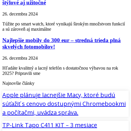
štýlové aj užitočné
26. decembra 2024
Túžite po smart watch, ktoré vynikajú širokým množstvom funkcií
a sú zároveň aj maximálne
Najlepšie mobily do 300 eur – stredná trieda plná
skvelých fotomobilov!
26. decembra 2024
Hľadáte kvalitný a lacný telefón s dostatočnou výbavou na rok
2025? Pripravili sme
Najnovšie články
Apple plánuje lacnejšie Macy, ktoré budú
súťažiť s cenovo dostupnými Chromebookmi
a počítačmi, uvádza správa.
TP-Link Tapo C411 KIT – 3 mesiace