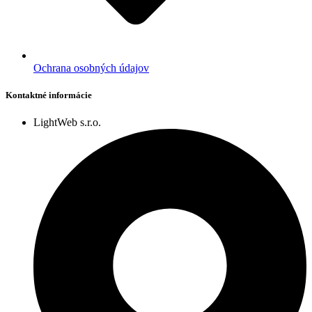
Ochrana osobných údajov
Kontaktné informácie
LightWeb s.r.o.