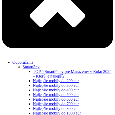
Odporúčania
Smartfóny
TOP 5 Smartfónov pre Manažérov v Roku 2025
– Ktorý je najlepší?
Najlepšie mobily do 200 eur
Najlepšie mobily do 300 eur
Najlepšie mobily do 400 eur
Najlepšie mobily do 500 eur
Najlepšie mobily do 600 eur
Najlepšie mobily do 700 eur
Najlepšie mobily do 800 eur
Najlepšie mobily do 1000 eur