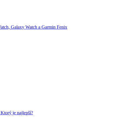
Watch, Galaxy Watch a Garmin Fenix
torý je najlepší?