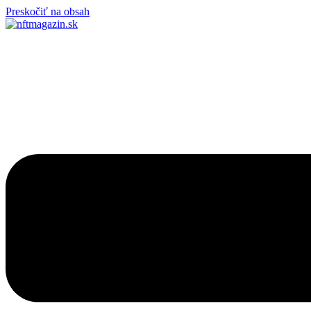
Preskočiť na obsah