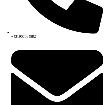
+421907694892