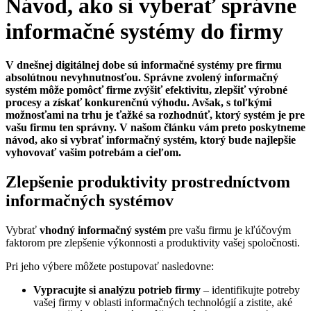
Návod, ako si vyberať správne
informačné systémy do firmy
V dnešnej digitálnej dobe sú informačné systémy pre firmu
absolútnou nevyhnutnosťou. Správne zvolený informačný
systém môže pomôcť firme zvýšiť efektivitu, zlepšiť výrobné
procesy a získať konkurenčnú výhodu. Avšak, s toľkými
možnosťami na trhu je ťažké sa rozhodnúť, ktorý systém je pre
vašu firmu ten správny. V našom článku vám preto poskytneme
návod, ako si vybrať informačný systém, ktorý bude najlepšie
vyhovovať vašim potrebám a cieľom.
Zlepšenie produktivity prostredníctvom
informačných systémov
Vybrať
vhodný informačný systém
pre vašu firmu je kľúčovým
faktorom pre zlepšenie výkonnosti a produktivity vašej spoločnosti.
Pri jeho výbere môžete postupovať nasledovne:
Vypracujte si analýzu potrieb firmy
– identifikujte potreby
vašej firmy v oblasti informačných technológií a zistite, aké