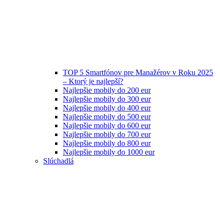
TOP 5 Smartfónov pre Manažérov v Roku 2025
– Ktorý je najlepší?
Najlepšie mobily do 200 eur
Najlepšie mobily do 300 eur
Najlepšie mobily do 400 eur
Najlepšie mobily do 500 eur
Najlepšie mobily do 600 eur
Najlepšie mobily do 700 eur
Najlepšie mobily do 800 eur
Najlepšie mobily do 1000 eur
Slúchadlá