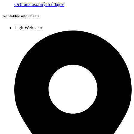
Ochrana osobných údajov
Kontaktné informácie
LightWeb s.r.o.