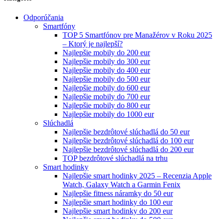
Odporúčania
Smartfóny
TOP 5 Smartfónov pre Manažérov v Roku 2025
– Ktorý je najlepší?
Najlepšie mobily do 200 eur
Najlepšie mobily do 300 eur
Najlepšie mobily do 400 eur
Najlepšie mobily do 500 eur
Najlepšie mobily do 600 eur
Najlepšie mobily do 700 eur
Najlepšie mobily do 800 eur
Najlepšie mobily do 1000 eur
Slúchadlá
Najlepšie bezdrôtové slúchadlá do 50 eur
Najlepšie bezdrôtové slúchadlá do 100 eur
Najlepšie bezdrôtové slúchadlá do 200 eur
TOP bezdrôtové slúchadlá na trhu
Smart hodinky
Najlepšie smart hodinky 2025 – Recenzia Apple
Watch, Galaxy Watch a Garmin Fenix
Najlepšie fitness náramky do 50 eur
Najlepšie smart hodinky do 100 eur
Najlepšie smart hodinky do 200 eur