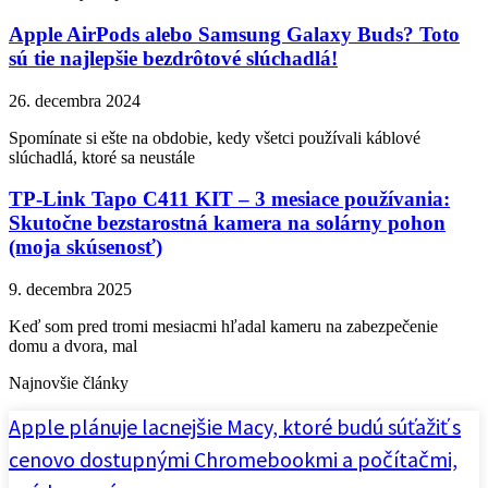
Apple AirPods alebo Samsung Galaxy Buds? Toto
sú tie najlepšie bezdrôtové slúchadlá!
26. decembra 2024
Spomínate si ešte na obdobie, kedy všetci používali káblové
slúchadlá, ktoré sa neustále
TP-Link Tapo C411 KIT – 3 mesiace používania:
Skutočne bezstarostná kamera na solárny pohon
(moja skúsenosť)
9. decembra 2025
Keď som pred tromi mesiacmi hľadal kameru na zabezpečenie
domu a dvora, mal
Najnovšie články
Apple plánuje lacnejšie Macy, ktoré budú súťažiť s
cenovo dostupnými Chromebookmi a počítačmi,