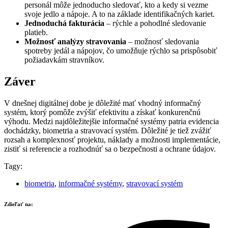
personál môže jednoducho sledovať, kto a kedy si vezme
svoje jedlo a nápoje. A to na základe identifikačných kariet.
Jednoduchá fakturácia
– rýchle a pohodlné sledovanie
platieb.
Možnosť analýzy stravovania
– možnosť sledovania
spotreby jedál a nápojov, čo umožňuje rýchlo sa prispôsobiť
požiadavkám stravníkov.
Záver
V dnešnej digitálnej dobe je dôležité mať vhodný informačný
systém, ktorý pomôže zvýšiť efektivitu a získať konkurenčnú
výhodu. Medzi najdôležitejšie informačné systémy patria evidencia
dochádzky, biometria a stravovací systém. Dôležité je tiež zvážiť
rozsah a komplexnosť projektu, náklady a možnosti implementácie,
zistiť si referencie a rozhodnúť sa o bezpečnosti a ochrane údajov.
Tagy:
biometria
,
informačné systémy
,
stravovací systém
Zdieľať na: