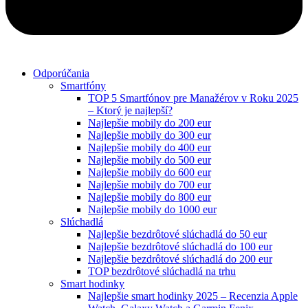
Odporúčania
Smartfóny
TOP 5 Smartfónov pre Manažérov v Roku 2025
– Ktorý je najlepší?
Najlepšie mobily do 200 eur
Najlepšie mobily do 300 eur
Najlepšie mobily do 400 eur
Najlepšie mobily do 500 eur
Najlepšie mobily do 600 eur
Najlepšie mobily do 700 eur
Najlepšie mobily do 800 eur
Najlepšie mobily do 1000 eur
Slúchadlá
Najlepšie bezdrôtové slúchadlá do 50 eur
Najlepšie bezdrôtové slúchadlá do 100 eur
Najlepšie bezdrôtové slúchadlá do 200 eur
TOP bezdrôtové slúchadlá na trhu
Smart hodinky
Najlepšie smart hodinky 2025 – Recenzia Apple