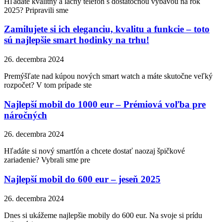
Hľadáte kvalitný a lacný telefón s dostatočnou výbavou na rok
2025? Pripravili sme
Zamilujete si ich eleganciu, kvalitu a funkcie – toto
sú najlepšie smart hodinky na trhu!
26. decembra 2024
Premýšľate nad kúpou nových smart watch a máte skutočne veľký
rozpočet? V tom prípade ste
Najlepší mobil do 1000 eur – Prémiová voľba pre
náročných
26. decembra 2024
Hľadáte si nový smartfón a chcete dostať naozaj špičkové
zariadenie? Vybrali sme pre
Najlepší mobil do 600 eur – jeseň 2025
26. decembra 2024
Dnes si ukážeme najlepšie mobily do 600 eur. Na svoje si prídu