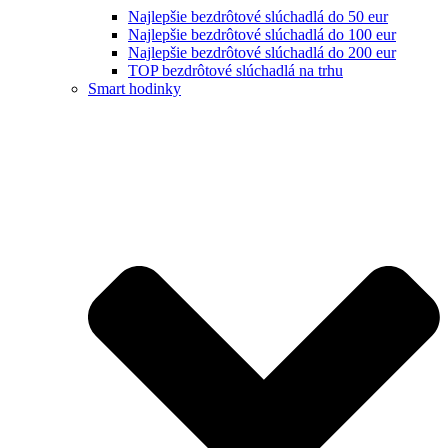
Najlepšie bezdrôtové slúchadlá do 50 eur
Najlepšie bezdrôtové slúchadlá do 100 eur
Najlepšie bezdrôtové slúchadlá do 200 eur
TOP bezdrôtové slúchadlá na trhu
Smart hodinky