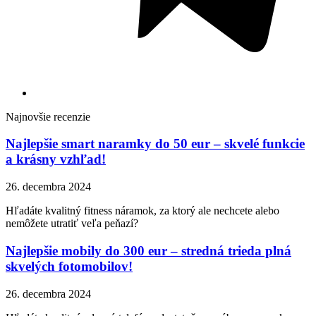
Najnovšie recenzie
Najlepšie smart naramky do 50 eur – skvelé funkcie
a krásny vzhľad!
26. decembra 2024
Hľadáte kvalitný fitness náramok, za ktorý ale nechcete alebo
nemôžete utratiť veľa peňazí?
Najlepšie mobily do 300 eur – stredná trieda plná
skvelých fotomobilov!
26. decembra 2024