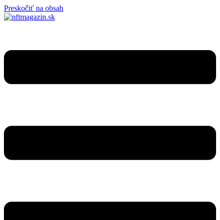
Preskočiť na obsah