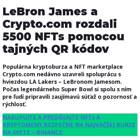
LeBron James a
Crypto.com rozdali
5500 NFTs pomocou
tajných QR kódov
Populárna kryptoburza a NFT marketplace
Crypto.com nedávno uzavreli spoluprácu s
hviezdou LA Lakers – LeBronom Jamesom.
Počas legendárneho Super Bowl si spolu s ním
pre ľudí pripravili zaujímavú súťaž o pozornosť a
rýchlosť.
NAKUPUJTE A PREDÁVAJTE NFTs A
KRYPTOMENY BEZPEČNE NA NAJVÄČŠEJ BURZE
NA SVETE – BINANCE