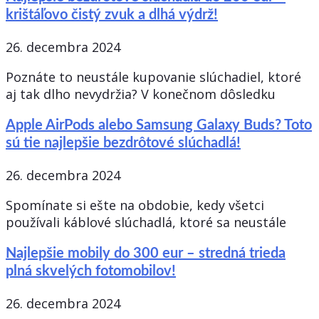
krištáľovo čistý zvuk a dlhá výdrž!
26. decembra 2024
Poznáte to neustále kupovanie slúchadiel, ktoré
aj tak dlho nevydržia? V konečnom dôsledku
Apple AirPods alebo Samsung Galaxy Buds? Toto
sú tie najlepšie bezdrôtové slúchadlá!
26. decembra 2024
Spomínate si ešte na obdobie, kedy všetci
používali káblové slúchadlá, ktoré sa neustále
Najlepšie mobily do 300 eur – stredná trieda
plná skvelých fotomobilov!
26. decembra 2024