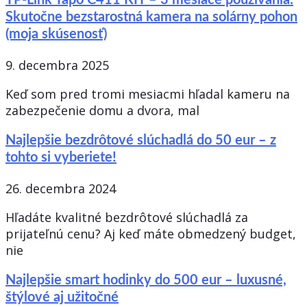
Skutočne bezstarostná kamera na solárny pohon
(moja skúsenosť)
9. decembra 2025
Keď som pred tromi mesiacmi hľadal kameru na
zabezpečenie domu a dvora, mal
Najlepšie bezdrôtové slúchadlá do 50 eur – z
tohto si vyberiete!
26. decembra 2024
Hľadáte kvalitné bezdrôtové slúchadlá za
prijateľnú cenu? Aj keď máte obmedzený budget,
nie
Najlepšie smart hodinky do 500 eur – luxusné,
štýlové aj užitočné