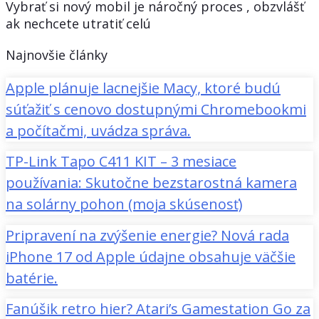
Vybrať si nový mobil je náročný proces , obzvlášť
ak nechcete utratiť celú
Najnovšie články
Apple plánuje lacnejšie Macy, ktoré budú
súťažiť s cenovo dostupnými Chromebookmi
a počítačmi, uvádza správa.
TP-Link Tapo C411 KIT – 3 mesiace
používania: Skutočne bezstarostná kamera
na solárny pohon (moja skúsenosť)
Pripravení na zvýšenie energie? Nová rada
iPhone 17 od Apple údajne obsahuje väčšie
batérie.
Fanúšik retro hier? Atari’s Gamestation Go za