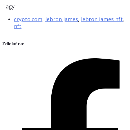
Tagy:
crypto.com
,
lebron james
,
lebron james nft
,
nft
Zdieľať na: