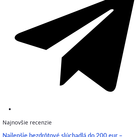
Najnovšie recenzie
Najlepšie bezdrôtové slúchadlá do 200 eur –