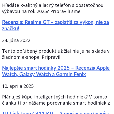
Hľadáte kvalitný a lacný telefón s dostatočnou
výbavou na rok 2025? Pripravili sme
Recenzia: Realme GT – zaplatíš za výkon, nie za
značku!
24. júna 2022
Tento obľúbený produkt už žiaľ nie je na sklade v
žiadnom e-shope. Pripravili
Najlepšie smart hodinky 2025 – Recenzia Apple
Watch, Galaxy Watch a Garmin Fenix
10. apríla 2025
Plánuješ kúpu inteligentných hodiniek? V tomto
článku ti prinášame porovnanie smart hodiniek z
TP-Link Tapo C411 KIT – 3 mesiace používania: