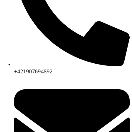
+421907694892