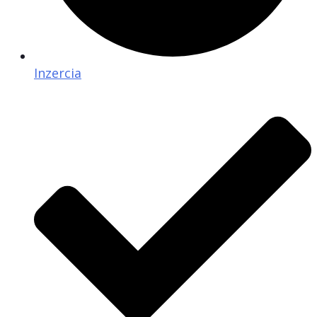
Inzercia